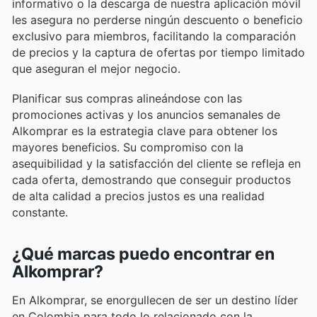
informativo o la descarga de nuestra aplicación móvil
les asegura no perderse ningún descuento o beneficio
exclusivo para miembros, facilitando la comparación
de precios y la captura de ofertas por tiempo limitado
que aseguran el mejor negocio.
Planificar sus compras alineándose con las
promociones activas y los anuncios semanales de
Alkomprar es la estrategia clave para obtener los
mayores beneficios. Su compromiso con la
asequibilidad y la satisfacción del cliente se refleja en
cada oferta, demostrando que conseguir productos
de alta calidad a precios justos es una realidad
constante.
¿Qué marcas puedo encontrar en
Alkomprar?
En Alkomprar, se enorgullecen de ser un destino líder
en Colombia para todo lo relacionado con la