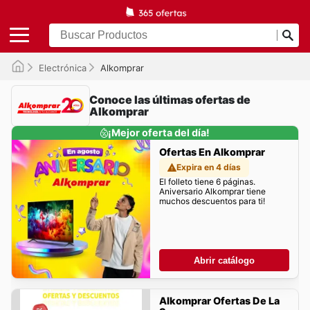
Electrónica
Alkomprar
Conoce las últimas ofertas de
Alkomprar
¡Mejor oferta del día!
Ofertas En Alkomprar
Expira en 4 días
El folleto tiene 6 páginas.
Aniversario Alkomprar tiene
muchos descuentos para ti!
Abrir catálogo
Alkomprar Ofertas De La