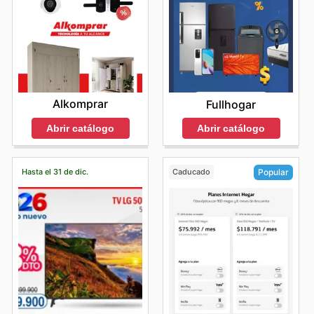
Alkomprar
Fullhogar
Abrir catálogo
Abrir catálogo
Hasta el 31 de dic.
Caducado
Popular