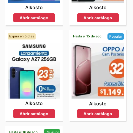
Alkosto
Alkosto
Abrir catálogo
Abrir catálogo
Expira en 5 días
Hasta el 15 de ago.
Popular
Alkosto
Alkosto
Abrir catálogo
Abrir catálogo
Hasta el 16 de ago.
¡Nuevo!