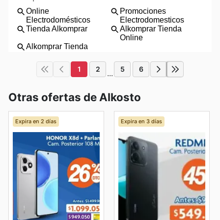
1
2
5
6
...
Otras ofertas de Alkosto
Expira en 2 días
Expira en 3 días