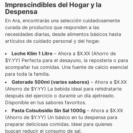
Imprescindibles del Hogar y la
Despensa
En Ara, encontrarás una selección cuidadosamente
curada de productos que responden a las
necesidades diarias, desde alimentos básicos hasta
artículos de cuidado personal y del hogar.
Leche Klim 1 Litro
– Ahora a $X.XX (Ahorro de
$Y.YY) Perfecta para el desayuno, la repostería o para
acompañar tus comidas. Una fuente de calcio esencial
para toda la familia.
Gatorade 500ml (varios sabores)
– Ahora a $X.XX
(Ahorro de $Y.YY) La bebida ideal para rehidratarte
después del ejercicio o durante un día ajetreado.
Disponible en tus sabores favoritos.
Pasta Colsubsidio Sin Sal 1000g
– Ahora a $X.XX
(Ahorro de $Y.YY) Un básico en tu despensa para
preparar deliciosas comidas. Ideal para quienes
buscan reducir el consumo de sal.