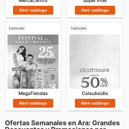
MercaCentro
Super Inter
Abrir catálogo
Abrir catálogo
Caducado
Caducado
MegaTiendas
Colsubsidio
Abrir catálogo
Abrir catálogo
Ofertas Semanales en Ara: Grandes