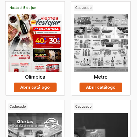
Hasta el 5 de jun.
Caducado
Olimpica
Metro
Abrir catálogo
Abrir catálogo
Caducado
Caducado