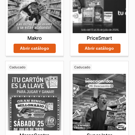
Makro
PriceSmart
Abrir catálogo
Abrir catálogo
Caducado
Caducado