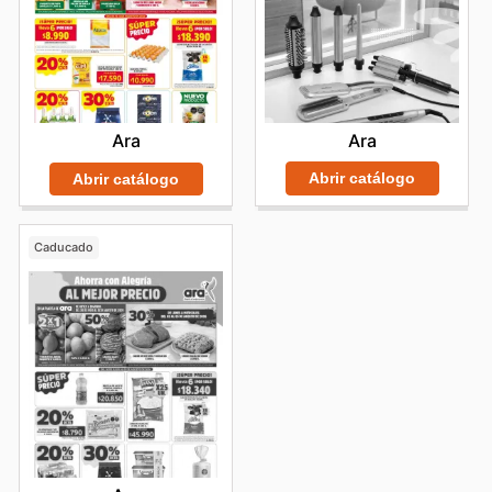
Ara
Ara
Abrir catálogo
Abrir catálogo
Caducado