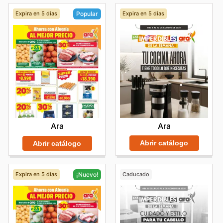
Expira en 5 días
Expira en 5 días
Popular
Ara
Ara
Abrir catálogo
Abrir catálogo
Expira en 5 días
Caducado
¡Nuevo!