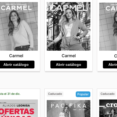
Carmel
Carmel
C
Abrir catálogo
Abrir catálogo
Abri
ta el 31 de dic.
Caducado
Caducado
Popular