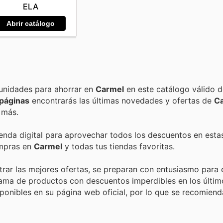
ELA
Abrir catálogo
Encuentra las mejores promociones, descuentos y oportunidades para ahorrar en
Carmel
en este catálogo válido 
páginas
encontrarás las últimas novedades y ofertas de
C
 más.
ienda digital para aprovechar todos los descuentos en esta
ompras en
Carmel
y todas tus tiendas favoritas.
rar las mejores ofertas, se preparan con entusiasmo para 
 gama de productos con descuentos imperdibles en los últi
ponibles en su página web oficial, por lo que se recomienda