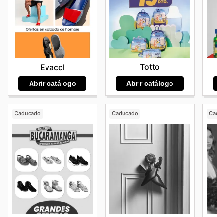
Totto
Evacol
Abrir catálogo
Abrir catálogo
Caducado
Caducado
Ca