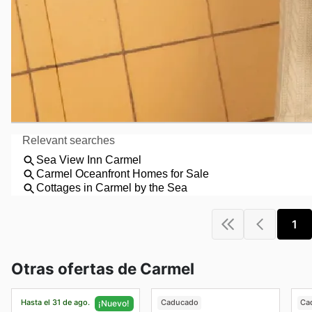
1
Otras ofertas de Carmel
Hasta el 31 de ago.
Caducado
Ca
¡Nuevo!