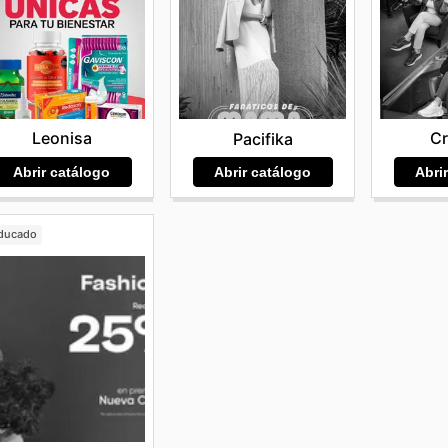
Leonisa
C
Pacifika
Abrir catálogo
Abri
Abrir catálogo
ducado