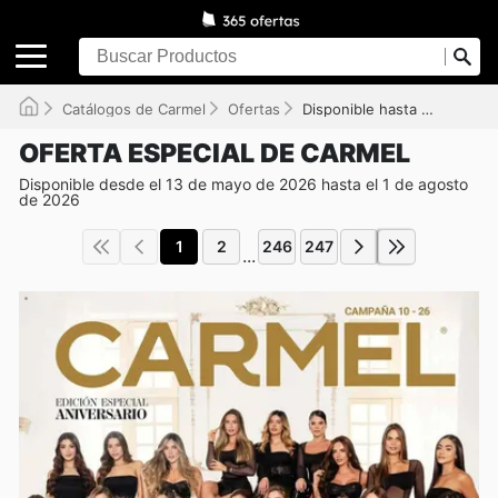
Catálogos de Carmel
Ofertas
Disponible hasta el 01/08/2026
OFERTA ESPECIAL DE CARMEL
Disponible desde el 13 de mayo de 2026 hasta el 1 de agosto
de 2026
1
2
246
247
...