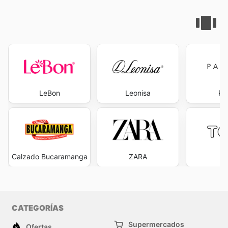
LeBon
Leonisa
Pa
Calzado Bucaramanga
ZARA
T
CATEGORÍAS
Supermercados
Ofertas