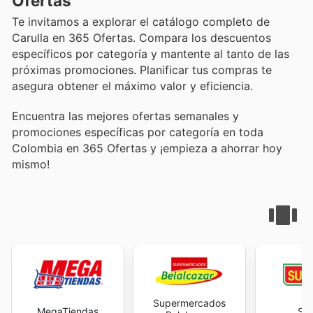
Ofertas
Te invitamos a explorar el catálogo completo de
Carulla en 365 Ofertas. Compara los descuentos
específicos por categoría y mantente al tanto de las
próximas promociones. Planificar tus compras te
asegura obtener el máximo valor y eficiencia.
Encuentra las mejores ofertas semanales y
promociones específicas por categoría en toda
Colombia en 365 Ofertas y ¡empieza a ahorrar hoy
mismo!
Supermercados
MegaTiendas
Sur