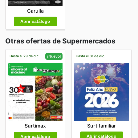
Carulla
Abrir catálogo
Otras ofertas de Supermercados
Hasta el 29 de dic.
Hasta el 31 de dic.
¡Nuevo!
Surtifamiliar
Surtimax
Abrir catálogo
Abrir catálogo