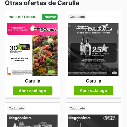
Otras ofertas de Carulla
Hasta el 31 de dic.
Caducado
¡Nuevo!
Carulla
Carulla
Abrir catálogo
Abrir catálogo
Caducado
Caducado