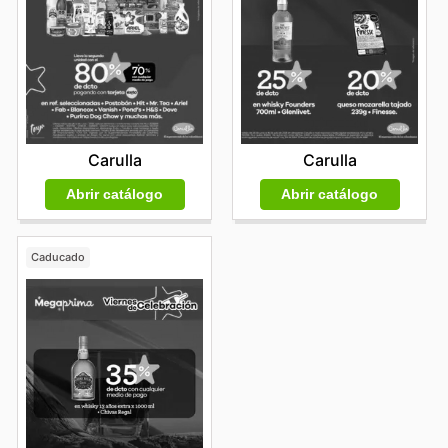
Carulla
Carulla
Abrir catálogo
Abrir catálogo
Caducado