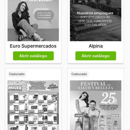
Euro Supermercados
Alpina
Abrir catálogo
Abrir catálogo
Caducado
Caducado