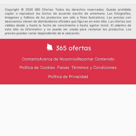
Copyright © 2026 365 Ofertas Todos los derechos reservados. Queda prohibido
copiar o reproducir los textos sin acuerdo escrito de antemano. Las fotografías,
imágenes y folletos de los productos son sólo a fines ilustrativos. Las precios con
descuentos vienen de distribuidores oficiales que figuran en este sitio. Las ofertas son
válidas desde y hasta la fecha de vencimiento o hasta agotar stock. El objetivo de
este sitio es informativo y no puede ser usado para reclamar los productos. Los
precios pueden variar dependiendo de la ubicación.
Contacto
Acerca de Nosotros
Reportar Contenido
Política de Cookies
Términos y Condiciones
Países
Política de Privacidad