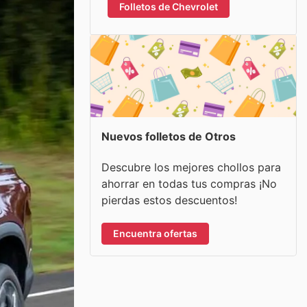
Folletos de Chevrolet
Nuevos folletos de Otros
Descubre los mejores chollos para
ahorrar en todas tus compras ¡No
pierdas estos descuentos!
Encuentra ofertas