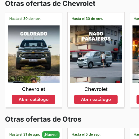
Otras ofertas de Chevrolet
Hasta el 30 de nov.
Hasta el 30 de nov.
Has
Chevrolet
Chevrolet
Abrir catálogo
Abrir catálogo
Otras ofertas de Otros
Hasta el 31 de ago.
Hasta el 5 de sep.
Has
¡Nuevo!