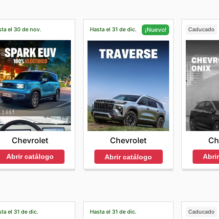
ta el 30 de nov.
Hasta el 31 de dic.
Caducado
¡Nuevo!
Chevrolet
Ch
Chevrolet
Abrir catálogo
Abri
Abrir catálogo
ta el 31 de dic.
Hasta el 31 de dic.
Caducado