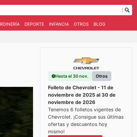
RDINERÍA
DEPORTE
INFANCIA
OTROS
BLOG
Hasta el 30 nov.
Otros
Folleto de Chevrolet - 11 de
noviembre de 2025 al 30 de
noviembre de 2026
Tenemos 6 folletos vigentes de
Chevrolet. ¡Consigue sus últimas
ofertas y descuentos hoy
mismo!