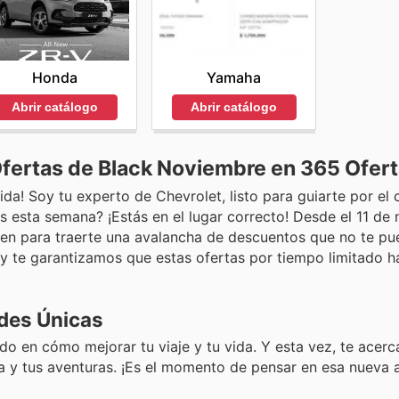
Honda
Yamaha
Abrir catálogo
Abrir catálogo
Ofertas de Black Noviembre en 365 Ofert
da! Soy tu experto de Chevrolet, listo para guiarte por el
s esta semana? ¡Estás en el lugar correcto! Desde el 11 de
nen para traerte una avalancha de descuentos que no te pu
 y te garantizamos que estas ofertas por tiempo limitado h
des Únicas
 en cómo mejorar tu viaje y tu vida. Y esta vez, te acer
a y tus aventuras. ¡Es el momento de pensar en esa nueva a