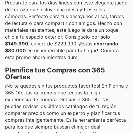
Prepárate para los días lindos con este elegante juego
de terraza que incluye una mesa y tres sillas
cómodas. Perfecto para tus desayunos al sol, tardes
de lectura o para compartir con amigos. Hecho con
materiales resistentes, este juego le dará un toque
chic a tu espacio exterior. Consíguelo por solo
$149.990
, en vez de $229.990. ¡Estás
ahorrando
$80.000
en un imperdible para tu hogar! ¡Compra
esta promo ahora mientras dure!
Planifica tus Compras con 365
Ofertas
¡No te quedes sin tus productos favoritos! En Florina y
365 Ofertas queremos que tengas la mejor
experiencia de compra. Gracias a 365 Ofertas,
puedes revisar los últimos catálogos de tu región,
comparar precios como un experto y planificar tus
compras inteligentemente. Es la herramienta perfecta
para los que siempre buscan el mejor deal,