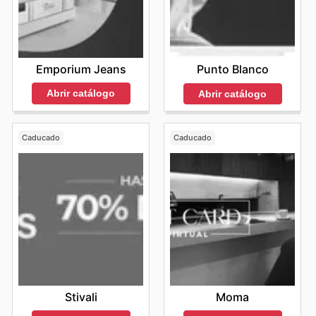
Emporium Jeans
Punto Blanco
Abrir catálogo
Abrir catálogo
Caducado
Caducado
Stivali
Moma