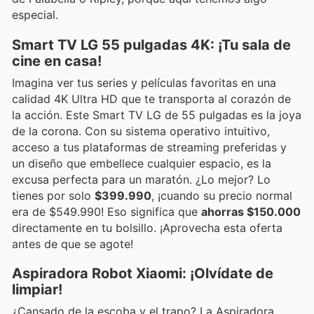
especial.
Smart TV LG 55 pulgadas 4K: ¡Tu sala de
cine en casa!
Imagina ver tus series y películas favoritas en una
calidad 4K Ultra HD que te transporta al corazón de
la acción. Este Smart TV LG de 55 pulgadas es la joya
de la corona. Con su sistema operativo intuitivo,
acceso a tus plataformas de streaming preferidas y
un diseño que embellece cualquier espacio, es la
excusa perfecta para un maratón. ¿Lo mejor? Lo
tienes por solo
$399.990
, ¡cuando su precio normal
era de $549.990! Eso significa que
ahorras $150.000
directamente en tu bolsillo. ¡Aprovecha esta oferta
antes de que se agote!
Aspiradora Robot Xiaomi: ¡Olvídate de
limpiar!
¿Cansado de la escoba y el trapo? La Aspiradora