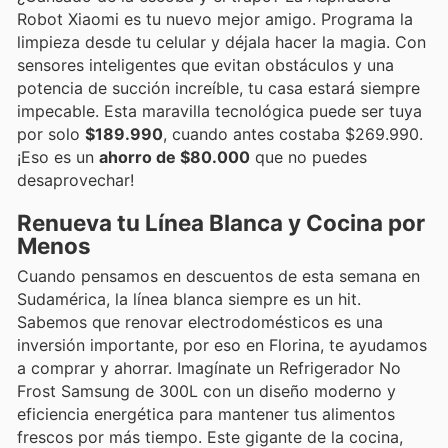
Robot Xiaomi es tu nuevo mejor amigo. Programa la
limpieza desde tu celular y déjala hacer la magia. Con
sensores inteligentes que evitan obstáculos y una
potencia de succión increíble, tu casa estará siempre
impecable. Esta maravilla tecnológica puede ser tuya
por solo
$189.990
, cuando antes costaba $269.990.
¡Eso es un
ahorro de $80.000
que no puedes
desaprovechar!
Renueva tu Línea Blanca y Cocina por
Menos
Cuando pensamos en descuentos de esta semana en
Sudamérica, la línea blanca siempre es un hit.
Sabemos que renovar electrodomésticos es una
inversión importante, por eso en Florina, te ayudamos
a comprar y ahorrar. Imagínate un Refrigerador No
Frost Samsung de 300L con un diseño moderno y
eficiencia energética para mantener tus alimentos
frescos por más tiempo. Este gigante de la cocina,