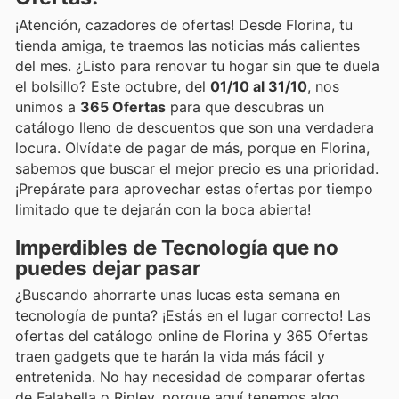
¡Atención, cazadores de ofertas! Desde Florina, tu
tienda amiga, te traemos las noticias más calientes
del mes. ¿Listo para renovar tu hogar sin que te duela
el bolsillo? Este octubre, del
01/10 al 31/10
, nos
unimos a
365 Ofertas
para que descubras un
catálogo lleno de descuentos que son una verdadera
locura. Olvídate de pagar de más, porque en Florina,
sabemos que buscar el mejor precio es una prioridad.
¡Prepárate para aprovechar estas ofertas por tiempo
limitado que te dejarán con la boca abierta!
Imperdibles de Tecnología que no
puedes dejar pasar
¿Buscando ahorrarte unas lucas esta semana en
tecnología de punta? ¡Estás en el lugar correcto! Las
ofertas del catálogo online de Florina y 365 Ofertas
traen gadgets que te harán la vida más fácil y
entretenida. No hay necesidad de comparar ofertas
de Falabella o Ripley, porque aquí tenemos algo