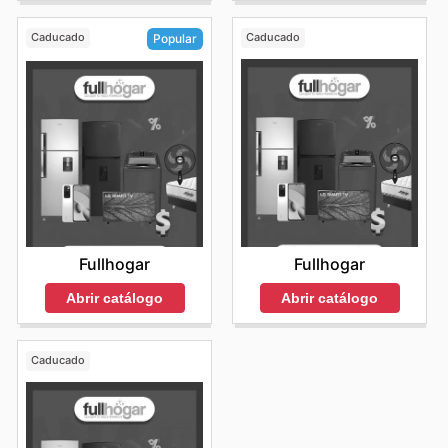
Caducado
Caducado
Popular
Fullhogar
Fullhogar
Abrir catálogo
Abrir catálogo
Caducado