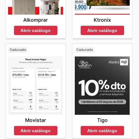
Ktronix
Alkomprar
Abrir catálogo
Abrir catálogo
Caducado
Caducado
Movistar
Tigo
Abrir catálogo
Abrir catálogo