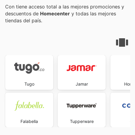
Con
tiene acceso total a las mejores promociones y
descuentos de
Homecenter
y todas las mejores
tiendas del país.
Tugo
Jamar
Home
Falabella
Tupperware
Co