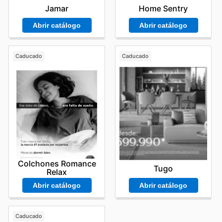
Jamar
Home Sentry
Abrir catálogo
Abrir catálogo
Caducado
Caducado
Colchones Romance
Tugo
Relax
Abrir catálogo
Abrir catálogo
Caducado