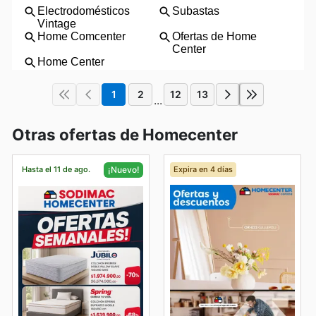
1
2
12
13
...
Otras ofertas de Homecenter
Hasta el 11 de ago.
Expira en 4 días
¡Nuevo!