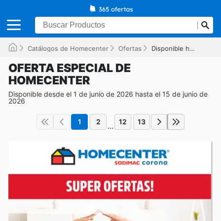
Catálogos de Homecenter
Ofertas
Disponible hasta el 15/06/2026
OFERTA ESPECIAL DE
HOMECENTER
Disponible desde el 1 de junio de 2026 hasta el 15 de junio de
2026
1
2
12
13
...