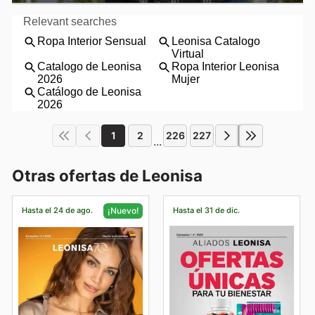
1
2
226
227
...
Otras ofertas de Leonisa
Hasta el 24 de ago.
Hasta el 31 de dic.
¡Nuevo!