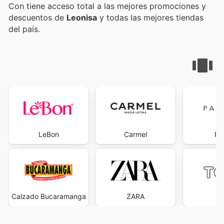
Con
tiene acceso total a las mejores promociones y
descuentos de
Leonisa
y todas las mejores tiendas
del país.
LeBon
Carmel
Pa
Calzado Bucaramanga
ZARA
T