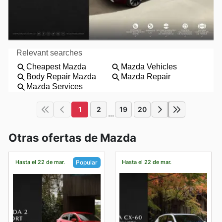
1
2
19
20
...
Otras ofertas de Mazda
Hasta el 22 de mar.
Hasta el 22 de mar.
Popular