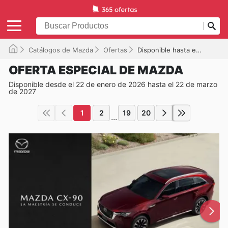
Catálogos de Mazda
Ofertas
Disponible hasta el 22/03/2027
OFERTA ESPECIAL DE MAZDA
Disponible desde el 22 de enero de 2026 hasta el 22 de marzo
de 2027
1
2
19
20
...