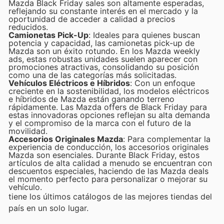
Mazda Black Friday sales son altamente esperadas,
reflejando su constante interés en el mercado y la
oportunidad de acceder a calidad a precios
reducidos.
Camionetas Pick-Up
: Ideales para quienes buscan
potencia y capacidad, las camionetas pick-up de
Mazda son un éxito rotundo. En los Mazda weekly
ads, estas robustas unidades suelen aparecer con
promociones atractivas, consolidando su posición
como una de las categorías más solicitadas.
Vehículos Eléctricos e Híbridos
: Con un enfoque
creciente en la sostenibilidad, los modelos eléctricos
e híbridos de Mazda están ganando terreno
rápidamente. Las Mazda offers de Black Friday para
estas innovadoras opciones reflejan su alta demanda
y el compromiso de la marca con el futuro de la
movilidad.
Accesorios Originales Mazda
: Para complementar la
experiencia de conducción, los accesorios originales
Mazda son esenciales. Durante Black Friday, estos
artículos de alta calidad a menudo se encuentran con
descuentos especiales, haciendo de las Mazda deals
el momento perfecto para personalizar o mejorar su
vehículo.
tiene los últimos catálogos de las mejores tiendas del
país en un solo lugar.