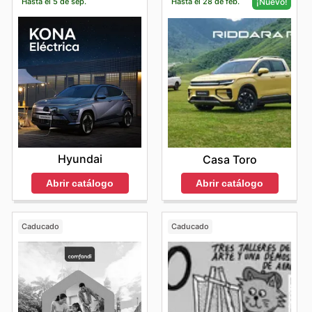
Hasta el 5 de sep.
Hasta el 28 de feb.
¡Nuevo!
Hyundai
Casa Toro
Abrir catálogo
Abrir catálogo
Caducado
Caducado