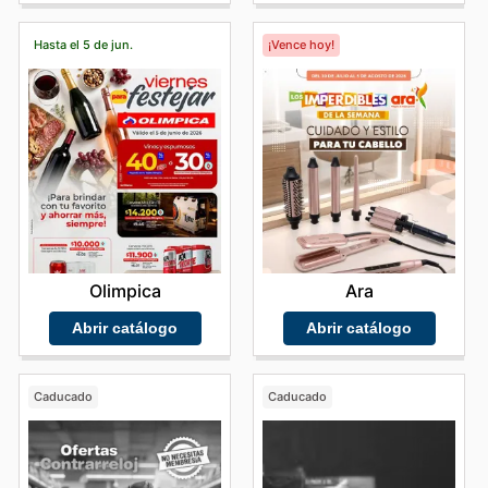
Hasta el 5 de jun.
¡Vence hoy!
Olimpica
Ara
Abrir catálogo
Abrir catálogo
Caducado
Caducado