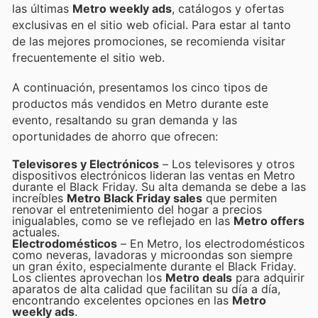
las últimas
Metro weekly ads
, catálogos y ofertas
exclusivas en el sitio web oficial. Para estar al tanto
de las mejores promociones, se recomienda visitar
frecuentemente el sitio web.
A continuación, presentamos los cinco tipos de
productos más vendidos en Metro durante este
evento, resaltando su gran demanda y las
oportunidades de ahorro que ofrecen:
Televisores y Electrónicos
– Los televisores y otros
dispositivos electrónicos lideran las ventas en Metro
durante el Black Friday. Su alta demanda se debe a las
increíbles
Metro Black Friday sales
que permiten
renovar el entretenimiento del hogar a precios
inigualables, como se ve reflejado en las
Metro offers
actuales.
Electrodomésticos
– En Metro, los electrodomésticos
como neveras, lavadoras y microondas son siempre
un gran éxito, especialmente durante el Black Friday.
Los clientes aprovechan los
Metro deals
para adquirir
aparatos de alta calidad que facilitan su día a día,
encontrando excelentes opciones en las
Metro
weekly ads
.