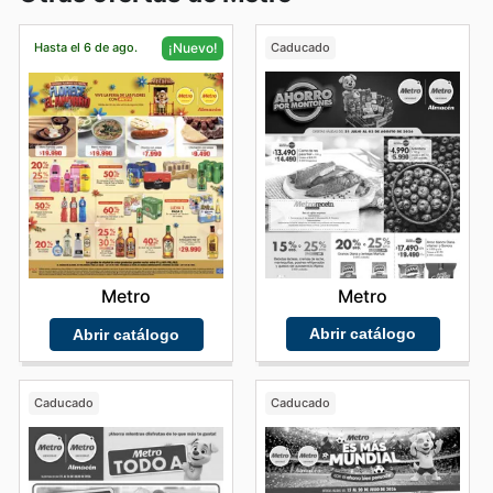
Hasta el 6 de ago.
Caducado
¡Nuevo!
Metro
Metro
Abrir catálogo
Abrir catálogo
Caducado
Caducado