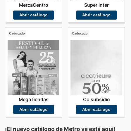
MercaCentro
Super Inter
Abrir catálogo
Abrir catálogo
Caducado
Caducado
MegaTiendas
Colsubsidio
Abrir catálogo
Abrir catálogo
¡El nuevo catálogo de
Metro
ya está aquí!