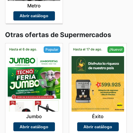
Metro
Abrir catálogo
Otras ofertas de Supermercados
Hasta el 6 de ago.
Hasta el 17 de ago.
Popular
¡Nuevo!
Jumbo
Éxito
Abrir catálogo
Abrir catálogo