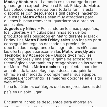
Moda y Vestuario
– La moda es una categoría que
genera gran expectativa en el Black Friday de Metro.
Las colecciones de ropa para toda la familia están
disponibles con descuentos significativos, haciendo
que estas
Metro offers
sean muy atractivas para
quienes buscan renovar su guardarropa a precios
accesibles.
Juguetes y Niños
– Pensando en los más pequeños,
los juguetes y artículos para niños son de los
productos más buscados en Metro durante el Black
Friday. Las
Metro Black Friday sales
son ideales para
conseguir los regalos deseados a precios de
oportunidad, asegurando la alegría de los niños con
las ofertas que aparecen en las
Metro weekly ads
.
Tecnología y Accesorios
– Dispositivos móviles,
computadores y una amplia gama de accesorios
tecnológicos son también protagonistas en las ventas
de Metro. Estas
Metro deals
son perfectas para los
amantes de la tecnología que desean adquirir lo
último en el mercado o complementar sus equipos
actuales, encontrando las mejores opciones en el sitio
web oficial.
tiene los últimos catálogos de las mejores tiendas del
país en un solo lugar.
Encuentra increíbles descuentos para ahorrar en