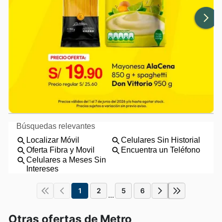
1
2
5
6
...
Otras ofertas de Metro