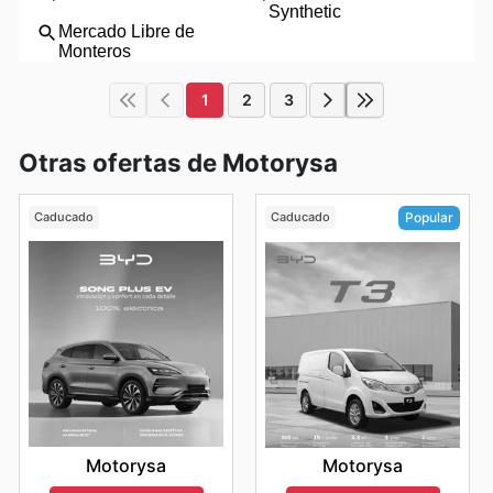
1
2
3
Otras ofertas de Motorysa
Caducado
Caducado
Popular
Motorysa
Motorysa