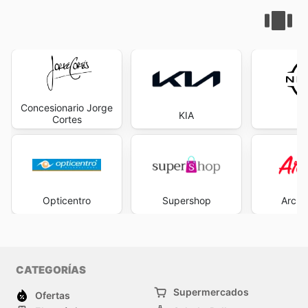
Concesionario Jorge
KIA
Ni
Cortes
Opticentro
Supershop
Archi
CATEGORÍAS
Supermercados
Ofertas