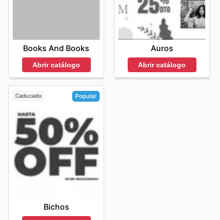
Books And Books
Auros
Abrir catálogo
Abrir catálogo
Caducado
Popular
Bichos