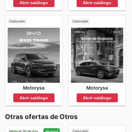
Abrir catálogo
Abrir catálogo
Caducado
Caducado
Motorysa
Motorysa
Abrir catálogo
Abrir catálogo
Otras ofertas de Otros
Hasta el 30 de nov.
Caducado
¡Nuevo!