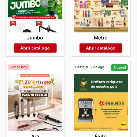
Metro
Jumbo
Abrir catálogo
Abrir catálogo
¡Vence hoy!
Hasta el 17 de ago.
¡Nuevo!
Ara
Éxito