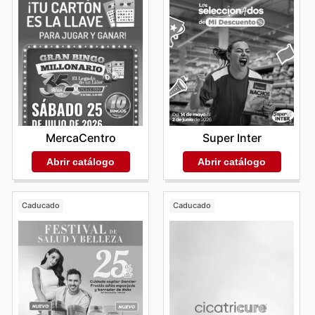
MercaCentro
Super Inter
Abrir catálogo
Abrir catálogo
Caducado
Caducado