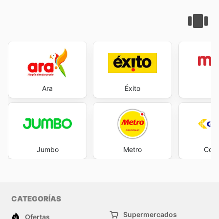
Ara
Éxito
M
Jumbo
Metro
Cols
CATEGORÍAS
Supermercados
Ofertas