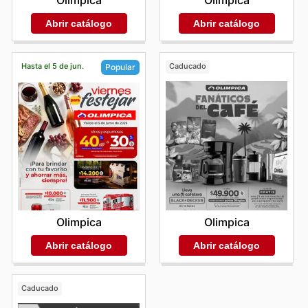
Abrir catálogo
Abrir catálogo
Hasta el 5 de jun.
Caducado
Popular
Olimpica
Olimpica
Abrir catálogo
Abrir catálogo
Caducado