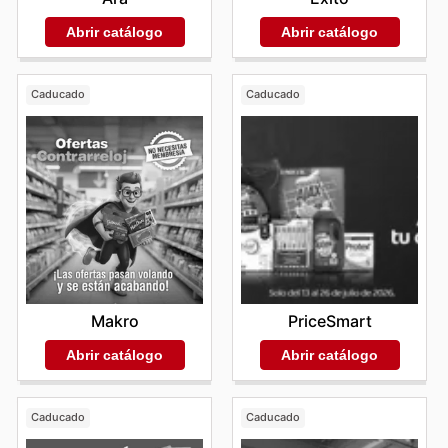
Abrir catálogo
Abrir catálogo
Caducado
Caducado
Makro
PriceSmart
Abrir catálogo
Abrir catálogo
Caducado
Caducado