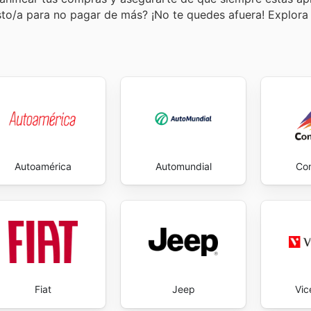
sto/a para no pagar de más? ¡No te quedes afuera! Explora
Autoamérica
Automundial
Co
Fiat
Jeep
Vic