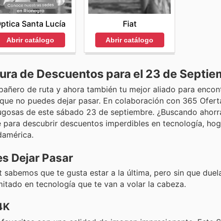
ptica Santa Lucía
Fiat
Abrir catálogo
Abrir catálogo
cura de Descuentos para el 23 de Septie
añero de ruta y ahora también tu mejor aliado para encont
a que no puedes dejar pasar. En colaboración con 365 Ofer
jugosas de este sábado 23 de septiembre. ¿Buscando ahorr
te para descubrir descuentos imperdibles en tecnología, hog
damérica.
es Dejar Pasar
sabemos que te gusta estar a la última, pero sin que duela 
itado en tecnología que te van a volar la cabeza.
4K