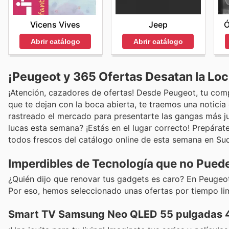
Jeep
Ó
Vicens Vives
Abrir catálogo
Abrir catálogo
¡Peugeot y 365 Ofertas Desatan la Lo
¡Atención, cazadores de ofertas! Desde Peugeot, tu comp
que te dejan con la boca abierta, te traemos una notici
rastreado el mercado para presentarte las gangas más 
lucas esta semana? ¡Estás en el lugar correcto! Prepára
todos frescos del catálogo online de esta semana en Su
Imperdibles de Tecnología que no Pued
¿Quién dijo que renovar tus gadgets es caro? En Peugeot 
Por eso, hemos seleccionado unas ofertas por tiempo lim
Smart TV Samsung Neo QLED 55 pulgadas 