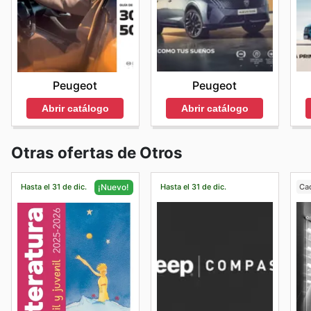
Peugeot
Peugeot
Abrir catálogo
Abrir catálogo
Otras ofertas de Otros
Hasta el 31 de dic.
Hasta el 31 de dic.
Ca
¡Nuevo!