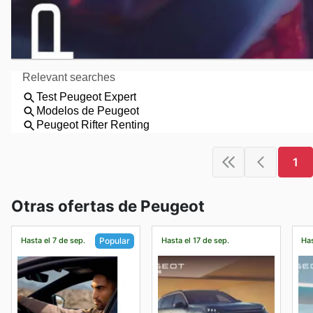
1
Otras ofertas de Peugeot
Hasta el 7 de sep.
Hasta el 17 de sep.
Has
Popular