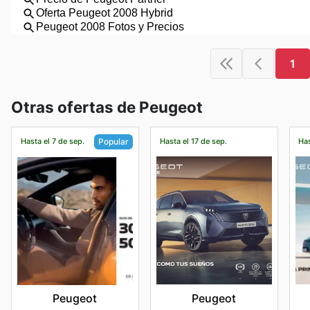
1
Otras ofertas de Peugeot
Hasta el 7 de sep.
Hasta el 17 de sep.
Has
Popular
Peugeot
Peugeot