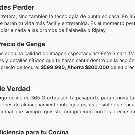
edes Perder
retera, sino también la tecnología de punta en casa. En 36
e harán tu vida más fácil y entretenida. Es el momento per
vidiarle nada a las promos de Falabella o Ripley.
Precio de Ganga
ritas con una calidad de imagen espectacular? Este Smart 
 y detalles nítidos que te harán sentir dentro de la acción.
 precio de locura:
$599.990, Ahorra $200.000
de su prec
de Verdad
álogo online de 365 Ofertas son tu pasaporte para renovarla 
ciones de almacenamiento inteligentes, es posible que encue
ional que siempre quisiste, compitiendo con los precios q
ficiencia para tu Cocina