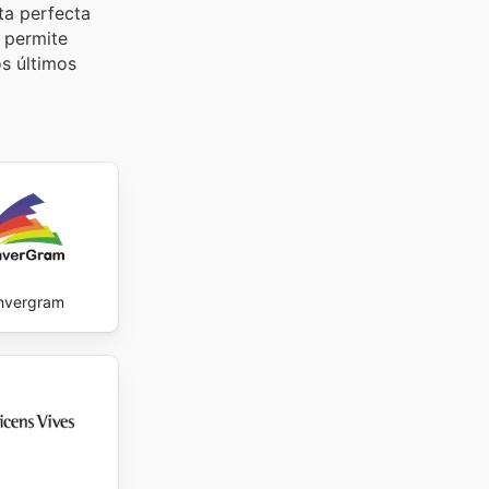
ta perfecta
 permite
os últimos
nvergram