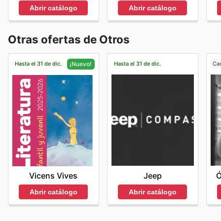
Abrir catálogo
Abrir catálogo
Otras ofertas de Otros
Hasta el 31 de dic.
Hasta el 31 de dic.
Ca
¡Nuevo!
Jeep
Ó
Vicens Vives
Abrir catálogo
Abrir catálogo