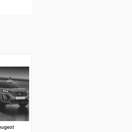
eugeot