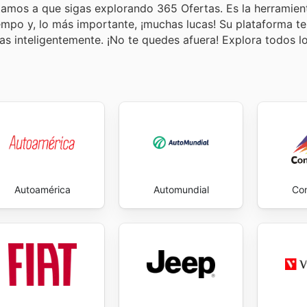
vitamos a que sigas explorando 365 Ofertas. Es la herramien
empo y, lo más importante, ¡muchas lucas! Su plataforma te
ras inteligentemente. ¡No te quedes afuera! Explora todos l
Autoamérica
Automundial
Co