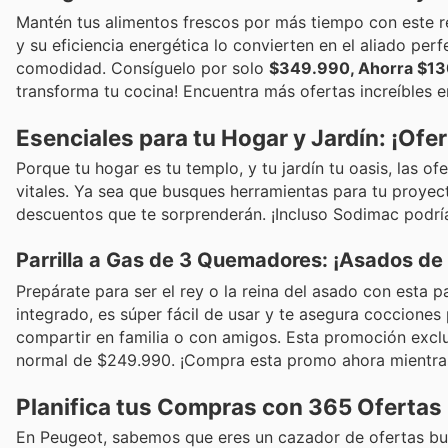
Mantén tus alimentos frescos por más tiempo con este r
y su eficiencia energética lo convierten en el aliado perfe
comodidad. Consíguelo por solo
$349.990, Ahorra $1
transforma tu cocina! Encuentra más ofertas increíbles 
Esenciales para tu Hogar y Jardín: ¡Ofe
Porque tu hogar es tu templo, y tu jardín tu oasis, las 
vitales. Ya sea que busques herramientas para tu proyec
descuentos que te sorprenderán. ¡Incluso Sodimac podrí
Parrilla a Gas de 3 Quemadores: ¡Asados de
Prepárate para ser el rey o la reina del asado con esta
integrado, es súper fácil de usar y te asegura cocciones
compartir en familia o con amigos. Esta promoción exclu
normal de $249.990. ¡Compra esta promo ahora mientra
Planifica tus Compras con 365 Ofertas
En Peugeot, sabemos que eres un cazador de ofertas bu