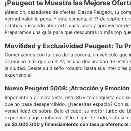
¡Peugeot te Muestra las Mejores Ofert
¡Atención, cazadores de ofertas! Desde Peugeot, tu comp
verdad valen la pena. Y esta semana, el 17 de septiembr
estabas buscando ahorrarte unas lucas y aprovechar des
Preparamos una guía para que descubras lo más top que 
Movilidad y Exclusividad Peugeot: Tu 
Comenzamos con la joya de la corona, un vehículo que i
es mucho más que un SUV; es una declaración de estilo y 
la ciudad. Desde su diseño robusto hasta sus interiores
experiencia.
Nuevo Peugeot 5008: ¡Atracción y Emoción a
Imponente a primera vista, este SUV te conquista con s
que no pasa desapercibido. ¿Necesitas espacio? Con su 
versatilidad de sobra. Bajo el capó, su motor turbo de 1.
experiencia ágil e intuitiva. Y lo mejor de todo, esta 
de $2.000.000 y financiamiento con tasa preferencial
a