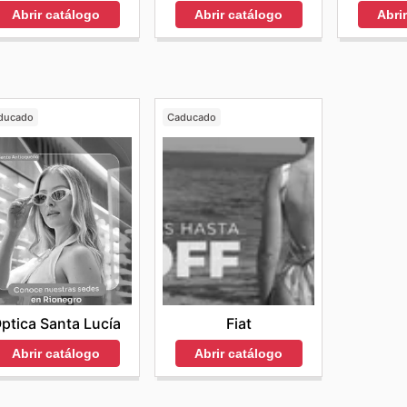
Abrir catálogo
Abri
Abrir catálogo
ducado
Caducado
ptica Santa Lucía
Fiat
Abrir catálogo
Abrir catálogo