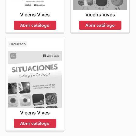
Vicens Vives
Vicens Vives
Abrir catálogo
Abrir catálogo
Caducado
Vicens Vives
Abrir catálogo