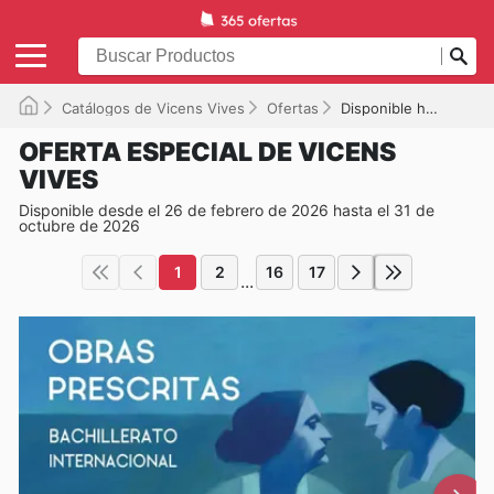
Catálogos de Vicens Vives
Ofertas
Disponible hasta el 31/10/2026
OFERTA ESPECIAL DE VICENS
VIVES
Disponible desde el 26 de febrero de 2026 hasta el 31 de
octubre de 2026
1
2
16
17
...