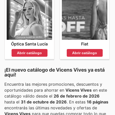
Óptica Santa Lucía
Fiat
Abrir catálogo
Abrir catálogo
¡El nuevo catálogo de
Vicens Vives
ya está
aquí!
Encuentra las mejores promociones, descuentos y
oportunidades para ahorrar en
Vicens Vives
en este
catálogo válido desde el
26 de febrero de 2026
hasta el
31 de octubre de 2026
. En estas
16 páginas
encontrarás las últimas novedades y ofertas de
Vicens Vives
para que puedas comprar todo lo que