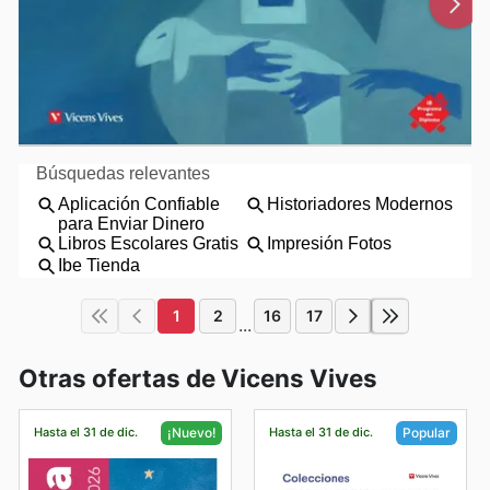
1
2
16
17
...
Otras ofertas de Vicens Vives
Hasta el 31 de dic.
Hasta el 31 de dic.
¡Nuevo!
Popular