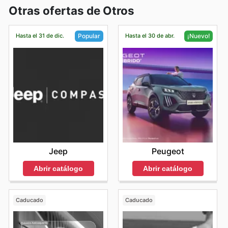
Otras ofertas de Otros
Hasta el 31 de dic.
Hasta el 30 de abr.
Popular
¡Nuevo!
Jeep
Peugeot
Abrir catálogo
Abrir catálogo
Caducado
Caducado