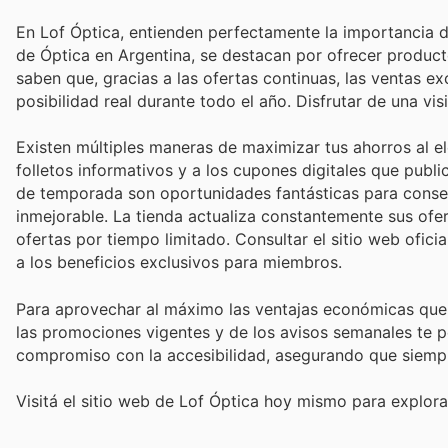
En Lof Óptica, entienden perfectamente la importancia de 
de Óptica en Argentina, se destacan por ofrecer produc
saben que, gracias a las ofertas continuas, las ventas e
posibilidad real durante todo el año. Disfrutar de una vi
Existen múltiples maneras de maximizar tus ahorros al el
folletos informativos y a los cupones digitales que pub
de temporada son oportunidades fantásticas para consegu
inmejorable. La tienda actualiza constantemente sus ofer
ofertas por tiempo limitado. Consultar el sitio web oficia
a los beneficios exclusivos para miembros.
Para aprovechar al máximo las ventajas económicas que of
las promociones vigentes y de los avisos semanales te pe
compromiso con la accesibilidad, asegurando que siempr
Visitá el sitio web de Lof Óptica hoy mismo para explora