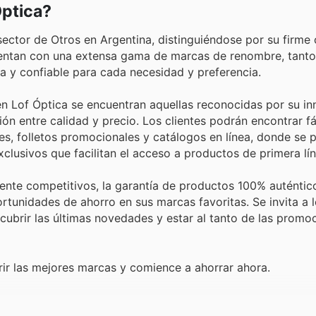
Óptica?
 sector de Otros en Argentina, distinguiéndose por su firm
 Cuentan con una extensa gama de marcas de renombre, tanto
a y confiable para cada necesidad y preferencia.
 Lof Óptica se encuentran aquellas reconocidas por su in
ión entre calidad y precio. Los clientes podrán encontrar f
s, folletos promocionales y catálogos en línea, donde se 
usivos que facilitan el acceso a productos de primera lín
ente competitivos, la garantía de productos 100% auténtico
rtunidades de ahorro en sus marcas favoritas. Se invita a 
cubrir las últimas novedades y estar al tanto de las promo
rir las mejores marcas y comience a ahorrar ahora.