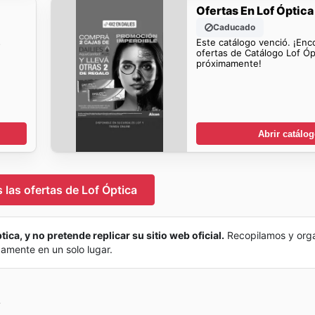
Ofertas En Lof Óptica
Caducado
s
Este catálogo venció. ¡Enc
ofertas de Catálogo Lof Óp
próximamente!
Abrir catálo
 las ofertas de Lof Óptica
tica, y no pretende replicar su sitio web oficial.
Recopilamos y org
damente en un solo lugar.
?