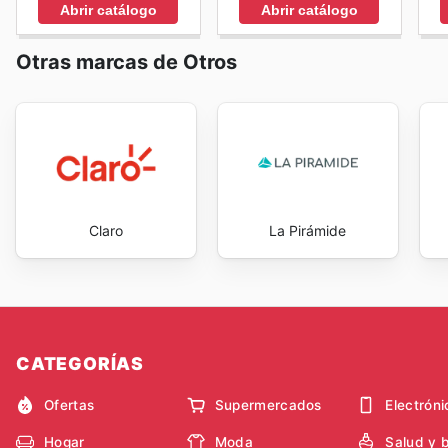
Abrir catálogo
Abrir catálogo
Otras marcas de Otros
Claro
La Pirámide
CATEGORÍAS
Ofertas
Supermercados
Electróni
Hogar
Moda
Salud y 