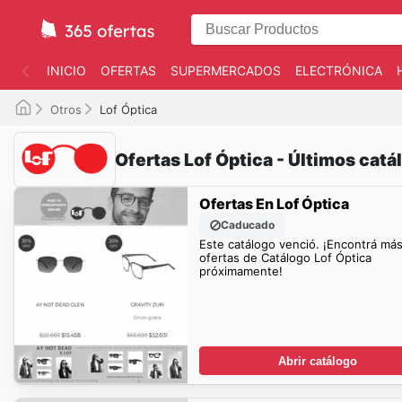
INICIO
OFERTAS
SUPERMERCADOS
ELECTRÓNICA
Otros
Lof Óptica
Ofertas Lof Óptica - Últimos catá
Ofertas En Lof Óptica
Caducado
Este catálogo venció. ¡Encontrá má
ofertas de Catálogo Lof Óptica
próximamente!
Abrir catálogo