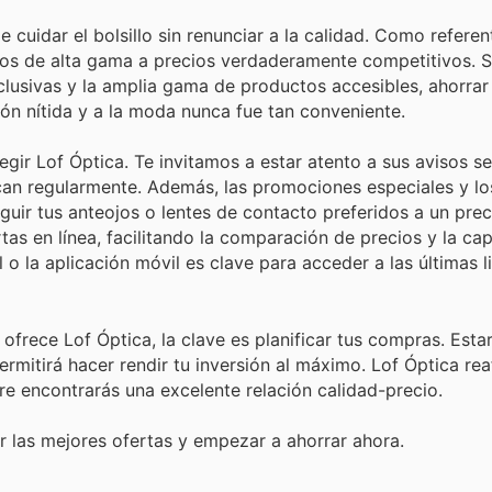
cuidar el bolsillo sin renunciar a la calidad. Como referen
tos de alta gama a precios verdaderamente competitivos. S
xclusivas y la amplia gama de productos accesibles, ahorrar
sión nítida y a la moda nunca fue tan conveniente.
egir Lof Óptica. Te invitamos a estar atento a sus avisos s
lican regularmente. Además, las promociones especiales y l
ir tus anteojos o lentes de contacto preferidos a un prec
tas en línea, facilitando la comparación de precios y la ca
l o la aplicación móvil es clave para acceder a las últimas 
rece Lof Óptica, la clave es planificar tus compras. Estar
rmitirá hacer rendir tu inversión al máximo. Lof Óptica rea
e encontrarás una excelente relación calidad-precio.
r las mejores ofertas y empezar a ahorrar ahora.