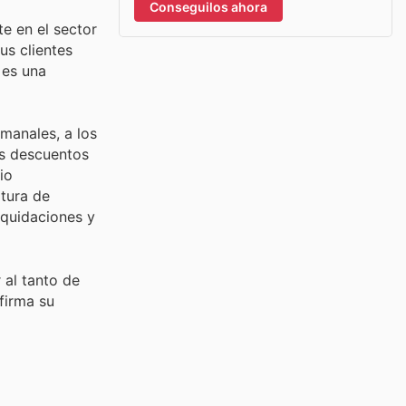
Conseguilos ahora
te en el sector
us clientes
 es una
emanales, a los
os descuentos
io
ptura de
liquidaciones y
 al tanto de
firma su