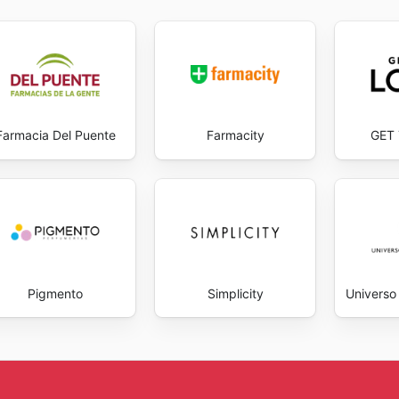
Farmacia Del Puente
Farmacity
GET
Pigmento
Simplicity
Universo