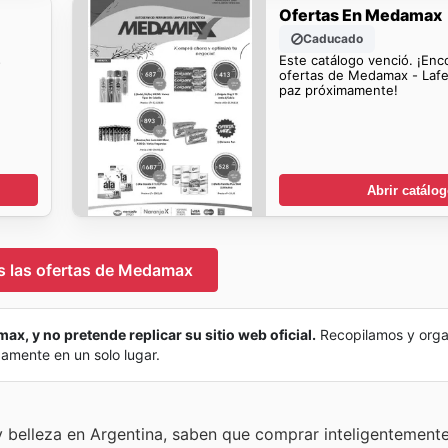
Ofertas En Medamax
Caducado
s
Este catálogo venció. ¡Enc
ofertas de Medamax - Lafer
paz próximamente!
Abrir catálo
s las ofertas de Medamax
ax, y no pretende replicar su sitio web oficial.
Recopilamos y orga
damente en un solo lugar.
y belleza en Argentina, saben que comprar inteligentemente