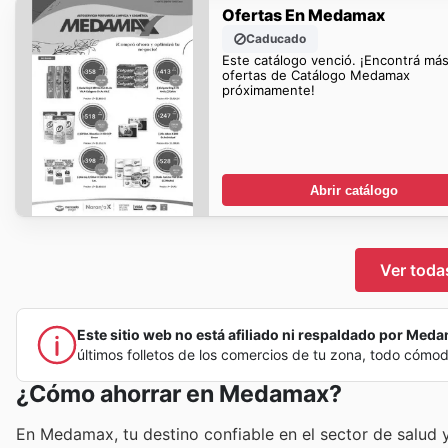
Ofertas En Medamax
Caducado
Este catálogo venció. ¡Encontrá má
ofertas de Catálogo Medamax
próximamente!
Abrir catálogo
Ver toda
Este sitio web no está afiliado ni respaldado por Medam
últimos folletos de los comercios de tu zona, todo cómo
¿Cómo ahorrar en Medamax?
En Medamax, tu destino confiable en el sector de salud 