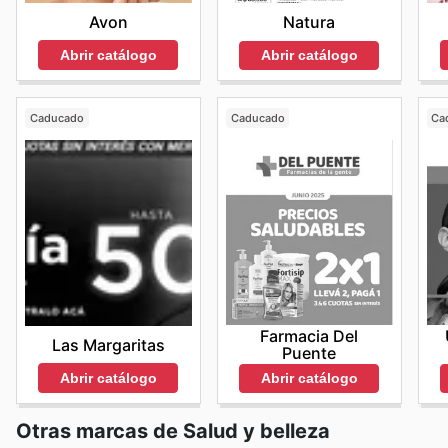
Avon
Natura
Abrir catálogo
Abrir catálogo
Caducado
Caducado
Ca
Farmacia Del
Las Margaritas
Puente
Abrir catálogo
Abrir catálogo
Otras marcas de Salud y belleza