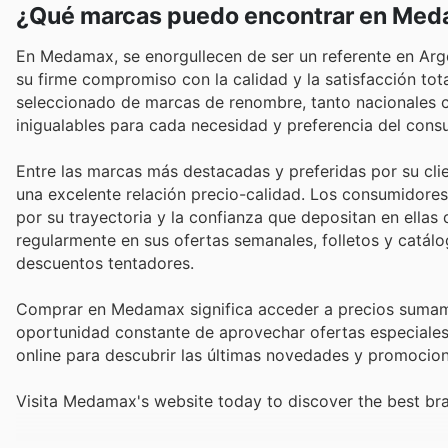
¿Qué marcas puedo encontrar en Me
En Medamax, se enorgullecen de ser un referente en Arge
su firme compromiso con la calidad y la satisfacción tot
seleccionado de marcas de renombre, tanto nacionales co
inigualables para cada necesidad y preferencia del cons
Entre las marcas más destacadas y preferidas por su cli
una excelente relación precio-calidad. Los consumidore
por su trayectoria y la confianza que depositan en ellas
regularmente en sus ofertas semanales, folletos y catá
descuentos tentadores.
Comprar en Medamax significa acceder a precios sumamen
oportunidad constante de aprovechar ofertas especiales 
online para descubrir las últimas novedades y promocion
Visita Medamax's website today to discover the best br