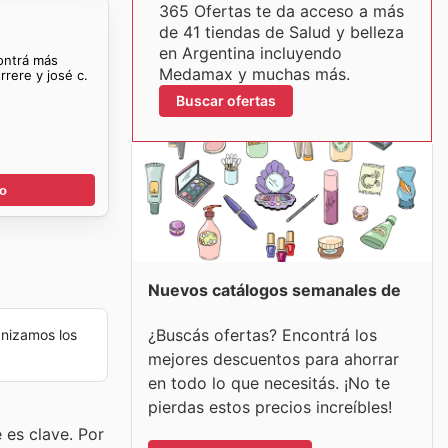
365 Ofertas te da acceso a más
de 41 tiendas de Salud y belleza
en Argentina incluyendo
ontrá más
Medamax y muchas más.
rere y josé c.
Buscar ofertas
go
Nuevos catálogos semanales de
¿Buscás ofertas? Encontrá los
nizamos los
mejores descuentos para ahorrar
en todo lo que necesitás. ¡No te
pierdas estos precios increíbles!
 es clave. Por