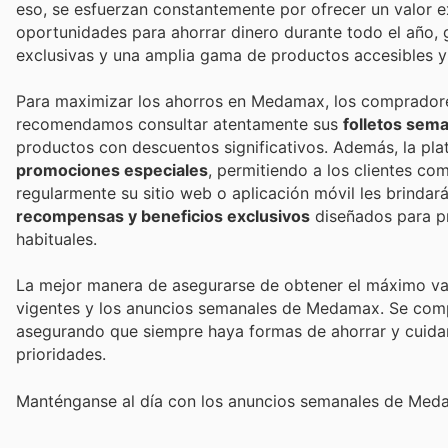
eso, se esfuerzan constantemente por ofrecer un valor e
oportunidades para ahorrar dinero durante todo el año, 
exclusivas y una amplia gama de productos accesibles y 
Para maximizar los ahorros en Medamax, los compradores 
recomendamos consultar atentamente sus
folletos sema
productos con descuentos significativos. Además, la p
promociones especiales
, permitiendo a los clientes co
regularmente su sitio web o aplicación móvil les brindar
recompensas y beneficios exclusivos
diseñados para pr
habituales.
La mejor manera de asegurarse de obtener el máximo val
vigentes y los anuncios semanales de Medamax. Se compro
asegurando que siempre haya formas de ahorrar y cuidar 
prioridades.
Manténganse al día con los anuncios semanales de Medam