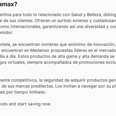
damax?
ntina para todo lo relacionado con Salud y Belleza, distin
al de sus clientes. Ofrecen un surtido extenso y cuidadosa
mo internacionales, garantizando así una diversidad y con
umidor.
entela, se encuentran nombres que sinónimo de innovación,
s encuentran en Medamax propuestas líderes en el mercado
 día a día. Estos productos de alta gama y alta demanda se
logos virtuales, siempre acompañados de promociones exclu
te competitivos, la seguridad de adquirir productos genu
de sus marcas predilectas. Los invitan a navegar por su p
es por tiempo limitado.
ands and start saving now.