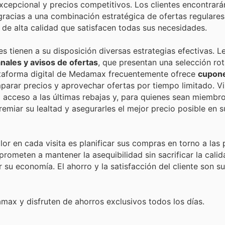
xcepcional y precios competitivos. Los clientes encontrar
gracias a una combinación estratégica de ofertas regulares
de alta calidad que satisfacen todas sus necesidades.
tienen a su disposición diversas estrategias efectivas. L
nales y avisos de ofertas
, que presentan una selección rot
lataforma digital de Medamax frecuentemente ofrece
cupone
mparar precios y aprovechar ofertas por tiempo limitado. Vi
á acceso a las últimas rebajas y, para quienes sean miembro
emiar su lealtad y asegurarles el mejor precio posible en 
or en cada visita es planificar sus compras en torno a las
meten a mantener la asequibilidad sin sacrificar la calid
su economía. El ahorro y la satisfacción del cliente son 
ax y disfruten de ahorros exclusivos todos los días.