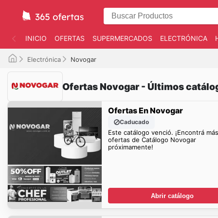
INICIO
OFERTAS
SUPERMERCADOS
ELECTRÓNICA
Electrónica
Novogar
Ofertas Novogar - Últimos catálo
Ofertas En Novogar
Caducado
Este catálogo venció. ¡Encontrá má
ofertas de Catálogo Novogar
próximamente!
Abrir catálogo