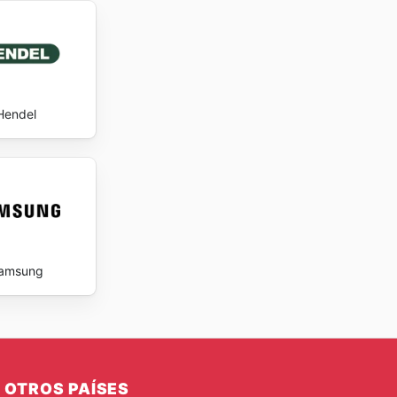
Hendel
amsung
OTROS PAÍSES