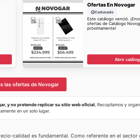
Ofertas En Novogar
Caducado
s
Este catálogo venció. ¡Enc
ofertas de Catálogo Novog
próximamente!
Abrir catálo
s las ofertas de Novogar
r, y no pretende replicar su sitio web oficial.
Recopilamos y organ
damente en un solo lugar.
ecio-calidad es fundamental. Como referente en el sector 