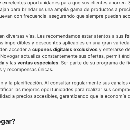
 excelentes oportunidades para que sus clientes ahorren. 
bajan para brindarles una amplia gama de productos a prec
uevan con frecuencia, asegurando que siempre puedan acc
nen diversas vías. Les recomendamos estar atentos a sus
fo
s imperdibles y descuentos aplicables en una gran variedad
ueden acceder a
cupones digitales exclusivos
y enterarse de
 Novogar actualiza constantemente sus ofertas, permitién
da
y las
ventas especiales
. Ser parte de su programa de fi
os y recompensas únicas.
n y la planificación. Al consultar regularmente sus canales
ntificar las mejores oportunidades para realizar sus compr
lidad a precios accesibles, garantizando que la economía 
ogar?