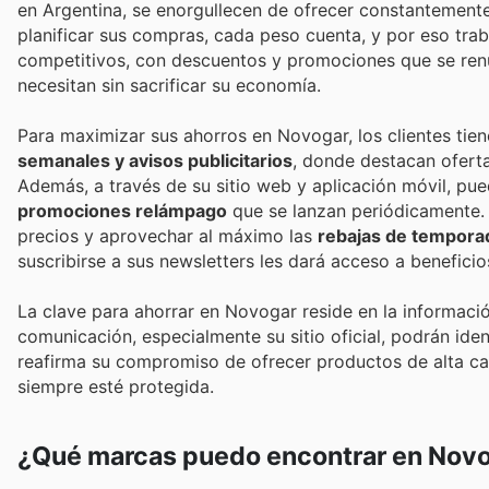
en Argentina, se enorgullecen de ofrecer constantemente
planificar sus compras, cada peso cuenta, y por eso tra
competitivos, con descuentos y promociones que se ren
necesitan sin sacrificar su economía.
Para maximizar sus ahorros en Novogar, los clientes tie
semanales y avisos publicitarios
, donde destacan oferta
Además, a través de su sitio web y aplicación móvil, p
promociones relámpago
que se lanzan periódicamente.
precios y aprovechar al máximo las
rebajas de tempora
suscribirse a sus newsletters les dará acceso a benefici
La clave para ahorrar en Novogar reside en la informació
comunicación, especialmente su sitio oficial, podrán ide
reafirma su compromiso de ofrecer productos de alta ca
siempre esté protegida.
¿Qué marcas puedo encontrar en Nov