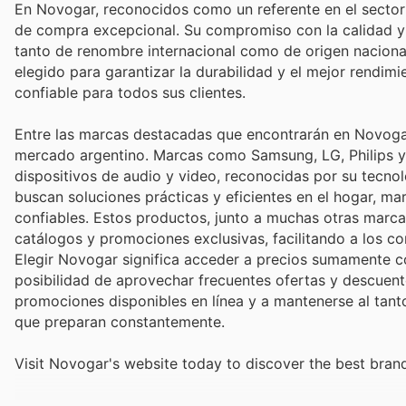
En Novogar, reconocidos como un referente en el sector 
de compra excepcional. Su compromiso con la calidad y la
tanto de renombre internacional como de origen nacional
elegido para garantizar la durabilidad y el mejor rendim
confiable para todos sus clientes.
Entre las marcas destacadas que encontrarán en Novoga
mercado argentino. Marcas como Samsung, LG, Philips y S
dispositivos de audio y video, reconocidas por su tecno
buscan soluciones prácticas y eficientes en el hogar, 
confiables. Estos productos, junto a muchas otras marcas
catálogos y promociones exclusivas, facilitando a los c
Elegir Novogar significa acceder a precios sumamente com
posibilidad de aprovechar frecuentes ofertas y descuent
promociones disponibles en línea y a mantenerse al tant
que preparan constantemente.
Visit Novogar's website today to discover the best bran