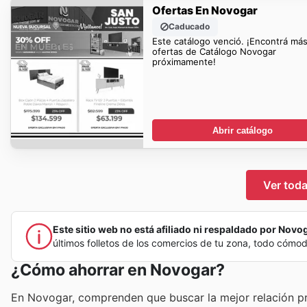
Ofertas En Novogar
Caducado
Este catálogo venció. ¡Encontrá má
ofertas de Catálogo Novogar
próximamente!
Abrir catálogo
Ver toda
Este sitio web no está afiliado ni respaldado por Novoga
últimos folletos de los comercios de tu zona, todo cómo
¿Cómo ahorrar en Novogar?
En Novogar, comprenden que buscar la mejor relación pr