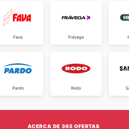
Fava
Frávega
Pardo
Rodo
S
ACERCA DE 365 OFERTAS