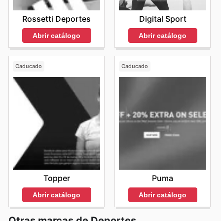
Rossetti Deportes
Digital Sport
Abrir catálogo
Abrir catálogo
Caducado
Caducado
Topper
Puma
Abrir catálogo
Abrir catálogo
Otras marcas de Deportes