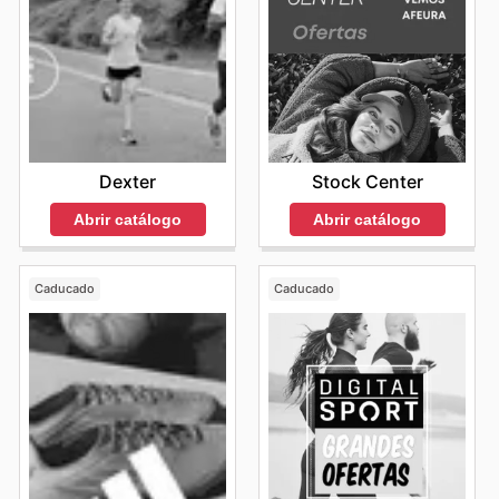
Dexter
Stock Center
Abrir catálogo
Abrir catálogo
Caducado
Caducado