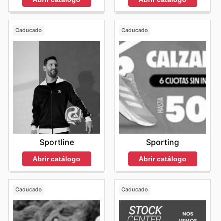
Caducado
Caducado
Sportline
Sporting
Abrir catálogo
Abrir catálogo
Caducado
Caducado