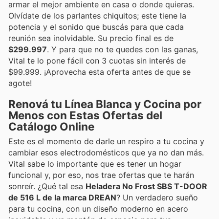
armar el mejor ambiente en casa o donde quieras.
Olvídate de los parlantes chiquitos; este tiene la
potencia y el sonido que buscás para que cada
reunión sea inolvidable. Su precio final es de
$299.997
. Y para que no te quedes con las ganas,
Vital te lo pone fácil con 3 cuotas sin interés de
$99.999. ¡Aprovecha esta oferta antes de que se
agote!
Renová tu Línea Blanca y Cocina por
Menos con Estas Ofertas del
Catálogo Online
Este es el momento de darle un respiro a tu cocina y
cambiar esos electrodomésticos que ya no dan más.
Vital sabe lo importante que es tener un hogar
funcional y, por eso, nos trae ofertas que te harán
sonreír. ¿Qué tal esa
Heladera No Frost SBS T-DOOR
de 516 L de la marca DREAN
? Un verdadero sueño
para tu cocina, con un diseño moderno en acero