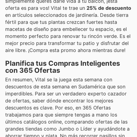
simplemente querés darle vida a tu balcón, ¡esta
oferta es para vos! Vital te trae un
25% de descuento
en artículos seleccionados de jardinería. Desde tierra
fértil para que tus plantas crezcan fuertes hasta
macetas de diseño para embellecer tu espacio, es el
momento perfecto para renovar tu rincón verde. Es el
mejor precio para transformar tu patio y disfrutar del
aire libre. ¡Compra esta promo ahora mientras dure!
Planifica tus Compras Inteligentes
con 365 Ofertas
En resumen, Vital se la juega esta semana con
descuentos de esta semana en Sudamérica que son
imperdibles. Para ser un verdadero experto cazador
de ofertas, saber dónde encontrar los mejores
descuentos es clave. Por eso, en 365 Ofertas
trabajamos para que siempre tengas a mano los
últimos catálogos online, comparando ofertas de las
grandes tiendas como Jumbo o Líder y ayudándote a
ahorrar tiempo y plata. No más recorrer pasillos sin