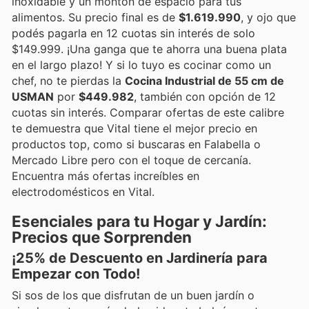
inoxidable y un montón de espacio para tus
alimentos. Su precio final es de
$1.619.990
, y ojo que
podés pagarla en 12 cuotas sin interés de solo
$149.999. ¡Una ganga que te ahorra una buena plata
en el largo plazo! Y si lo tuyo es cocinar como un
chef, no te pierdas la
Cocina Industrial de 55 cm de
USMAN
por
$449.982
, también con opción de 12
cuotas sin interés. Comparar ofertas de este calibre
te demuestra que Vital tiene el mejor precio en
productos top, como si buscaras en Falabella o
Mercado Libre pero con el toque de cercanía.
Encuentra más ofertas increíbles en
electrodomésticos en Vital.
Esenciales para tu Hogar y Jardín:
Precios que Sorprenden
¡25% de Descuento en Jardinería para
Empezar con Todo!
Si sos de los que disfrutan de un buen jardín o