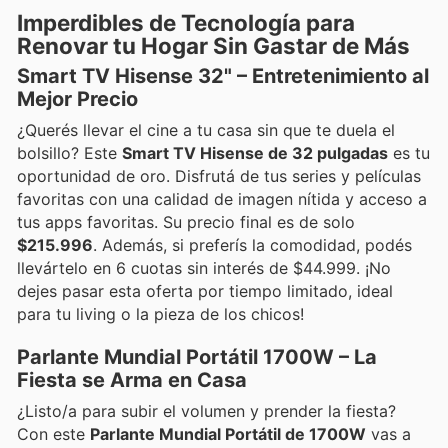
Imperdibles de Tecnología para
Renovar tu Hogar Sin Gastar de Más
Smart TV Hisense 32" – Entretenimiento al
Mejor Precio
¿Querés llevar el cine a tu casa sin que te duela el
bolsillo? Este
Smart TV Hisense de 32 pulgadas
es tu
oportunidad de oro. Disfrutá de tus series y películas
favoritas con una calidad de imagen nítida y acceso a
tus apps favoritas. Su precio final es de solo
$215.996
. Además, si preferís la comodidad, podés
llevártelo en 6 cuotas sin interés de $44.999. ¡No
dejes pasar esta oferta por tiempo limitado, ideal
para tu living o la pieza de los chicos!
Parlante Mundial Portátil 1700W – La
Fiesta se Arma en Casa
¿Listo/a para subir el volumen y prender la fiesta?
Con este
Parlante Mundial Portátil de 1700W
vas a