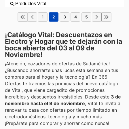
1
2
3
4
5
¡Catálogo Vital: Descuentazos en
Electro y Hogar que te dejarán con la
boca abierta del 03 al 09 de
Noviembre!
¡Atención, cazadores de ofertas de Sudamérica!
¿Buscando ahorrarte unas lucas esta semana en tus
compras para el hogar y la tecnología? En 365
Ofertas te traemos las primicias del nuevo catálogo
de Vital, que viene cargadito de promociones
increíbles y descuentos irresistibles. Desde este
3 de
noviembre hasta el 9 de noviembre
, Vital te invita a
renovar tu casa con ofertas por tiempo limitado en
electrodomésticos, tecnología y mucho más.
¡Prepárate para comprar y ahorrar como nunca!