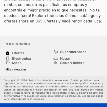
rumbo, con nosotros planificás tus compras y
encontrás el mejor precio en lo que necesitás. ¡No te
quedes afuera! Explora todos los últimos catálogos y
ofertas ahora en 365 Ofertas y hacé rendir cada luca.
CATEGORÍAS
Supermercados
Ofertas
Electrónica
Hogar
Moda
Salud y belleza
Jardinería y
Deportes
Más categorías
Construcción
Juegos y Juguetes
Autos y Motos
Otros
Copyright © 2026 Todos los derechos reservados. Queda prohibido copiar o
reproducir los textos sin acuerdo escrito de antemano. Las fotografías, imágenes y
folletos de los productos son sólo a fines ilustrativos. Las precios con descuentos
vienen de distribuidores oficiales que figuran en este sitio. Las ofertas son válidas
desde y hasta la fecha de vencimiento o hasta agotar stock. El objetivo de este sitio
es informativo y no puede ser usado para reclamar los productos. Los precios puede
variar dependiendo de la ubicación.