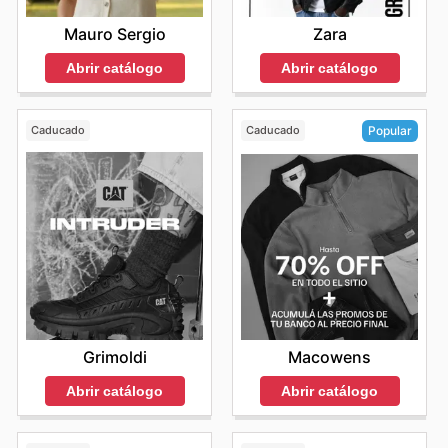
Mauro Sergio
Zara
Abrir catálogo
Abrir catálogo
Caducado
Caducado
Popular
Grimoldi
Macowens
Abrir catálogo
Abrir catálogo