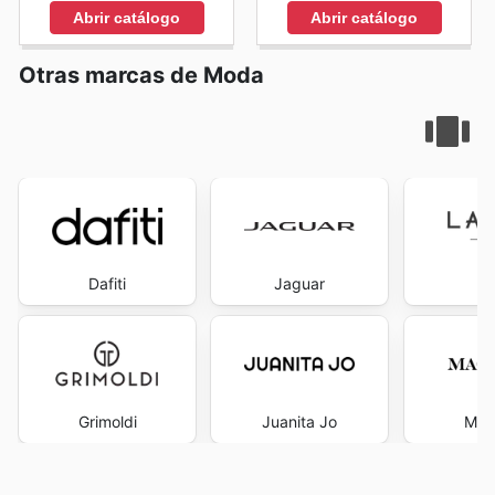
Abrir catálogo
Abrir catálogo
Otras marcas de Moda
Dafiti
Jaguar
La
Grimoldi
Juanita Jo
Mac