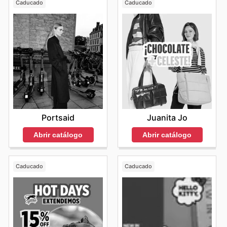
Caducado
Caducado
Portsaid
Juanita Jo
Abrir catálogo
Abrir catálogo
Caducado
Caducado