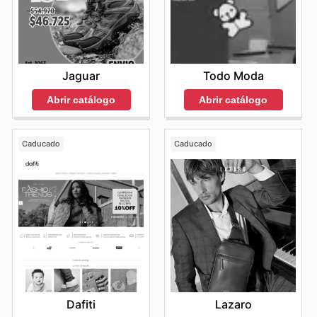
Jaguar
Todo Moda
Abrir catálogo
Abrir catálogo
Caducado
Caducado
Dafiti
Lazaro