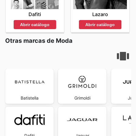
Dafiti
Lazaro
Abrir catálogo
Abrir catálogo
Otras marcas de Moda
Batistella
Grimoldi
Juan
Dafiti
Jaguar
La