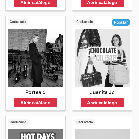
Abrir catálogo
Abrir catálogo
Caducado
Caducado
Popular
Portsaid
Juanita Jo
Abrir catálogo
Abrir catálogo
Caducado
Caducado