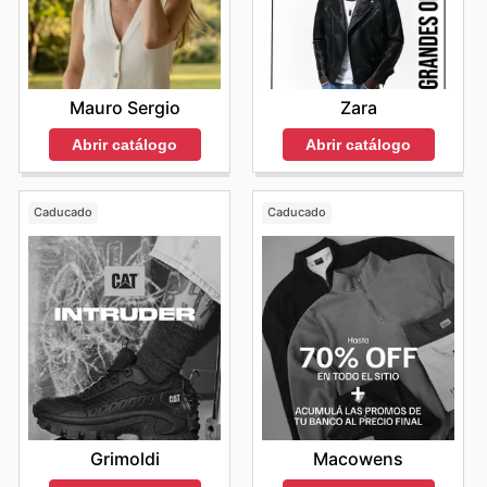
Mauro Sergio
Zara
Abrir catálogo
Abrir catálogo
Caducado
Caducado
Grimoldi
Macowens