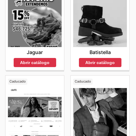
Jaguar
Batistella
Abrir catálogo
Abrir catálogo
Caducado
Caducado