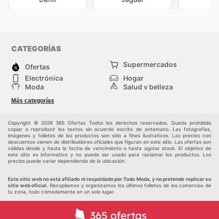
CATEGORÍAS
Supermercados
Ofertas
Electrónica
Hogar
Moda
Salud y belleza
Jardinería y
Deportes
Más categorías
Construcción
Juegos y Juguetes
Autos y Motos
Otros
Copyright © 2026 365 Ofertas Todos los derechos reservados. Queda prohibido
copiar o reproducir los textos sin acuerdo escrito de antemano. Las fotografías,
imágenes y folletos de los productos son sólo a fines ilustrativos. Las precios con
descuentos vienen de distribuidores oficiales que figuran en este sitio. Las ofertas son
válidas desde y hasta la fecha de vencimiento o hasta agotar stock. El objetivo de
este sitio es informativo y no puede ser usado para reclamar los productos. Los
precios puede variar dependiendo de la ubicación.
Este sitio web no está afiliado ni respaldado por Todo Moda, y no pretende replicar su
sitio web oficial.
Recopilamos y organizamos los últimos folletos de los comercios de
tu zona, todo cómodamente en un solo lugar.