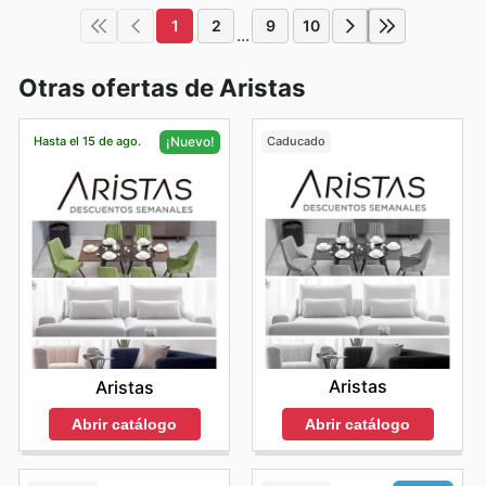
1
2
9
10
...
Otras ofertas de Aristas
Hasta el 15 de ago.
Caducado
¡Nuevo!
Aristas
Aristas
Abrir catálogo
Abrir catálogo