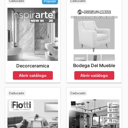
Caducado
Caducado
Popular
Bodega Del Mueble
Decorceramica
Abrir catálogo
Abrir catálogo
Caducado
Caducado