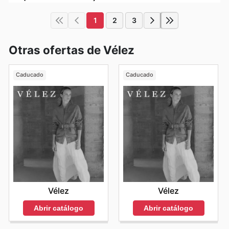
1
2
3
Otras ofertas de Vélez
Caducado
Caducado
Vélez
Vélez
Abrir catálogo
Abrir catálogo