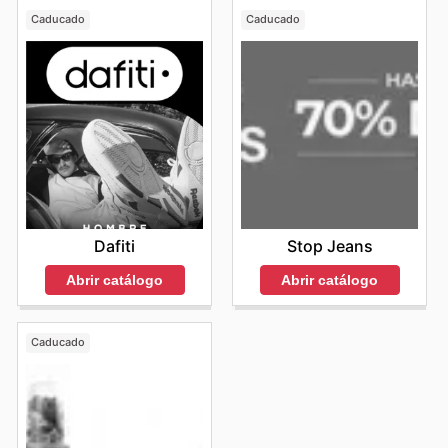
Caducado
Caducado
Dafiti
Stop Jeans
Abrir catálogo
Abrir catálogo
Caducado