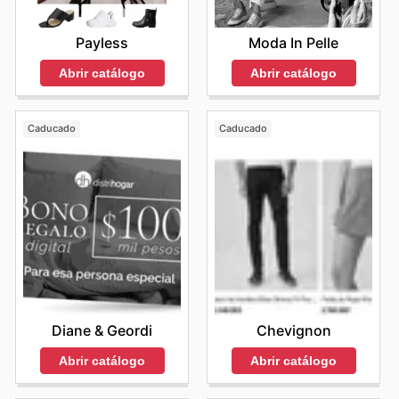
Moda In Pelle
Payless
Abrir catálogo
Abrir catálogo
Caducado
Caducado
Diane & Geordi
Chevignon
Abrir catálogo
Abrir catálogo