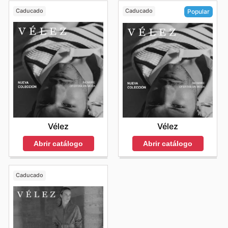
Caducado
Caducado
Popular
Vélez
Vélez
Abrir catálogo
Abrir catálogo
Caducado