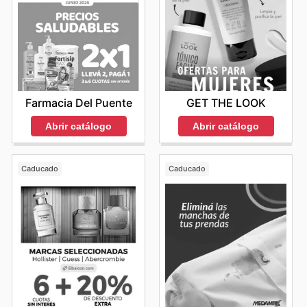
Farmacia Del Puente
GET THE LOOK
Abrir catálogo
Abrir catálogo
Caducado
Caducado