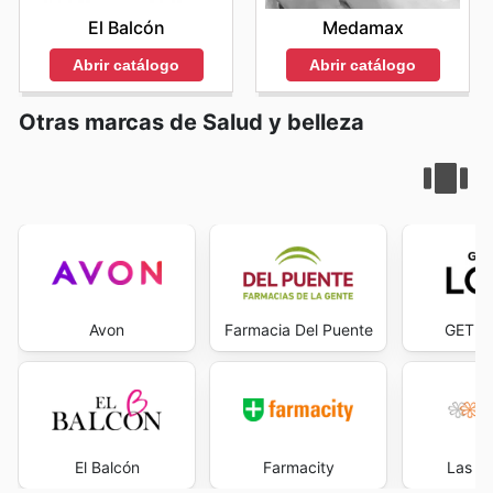
El Balcón
Medamax
Abrir catálogo
Abrir catálogo
Otras marcas de Salud y belleza
Avon
Farmacia Del Puente
GET T
El Balcón
Farmacity
Las Ma