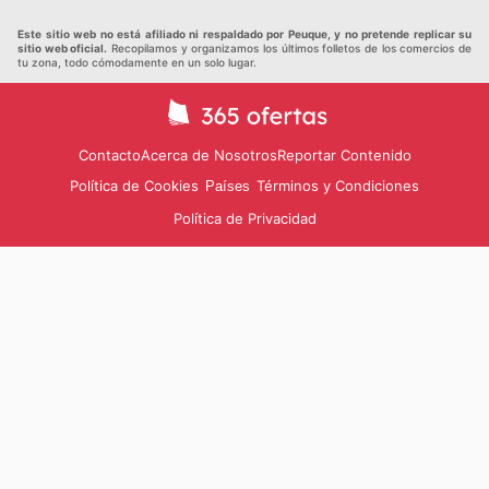
Este sitio web no está afiliado ni respaldado por Peuque, y no pretende replicar su
sitio web oficial.
Recopilamos y organizamos los últimos folletos de los comercios de
tu zona, todo cómodamente en un solo lugar.
Contacto
Acerca de Nosotros
Reportar Contenido
Política de Cookies
Términos y Condiciones
Países
Política de Privacidad