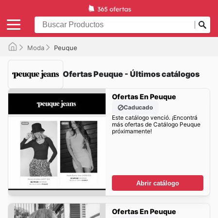
Moda
Peuque
Ofertas Peuque - Últimos catálogos
Ofertas En Peuque
Caducado
Este catálogo venció. ¡Encontrá
más ofertas de Catálogo Peuque
próximamente!
Abrir catálogo
Ofertas En Peuque