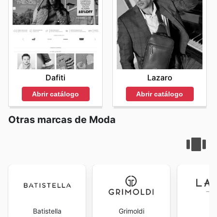
Dafiti
Lazaro
Abrir catálogo
Abrir catálogo
Otras marcas de Moda
Batistella
Grimoldi
La