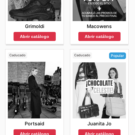
Grimoldi
Macowens
Abrir catálogo
Abrir catálogo
Caducado
Caducado
Popular
Portsaid
Juanita Jo
Abrir catálogo
Abrir catálogo