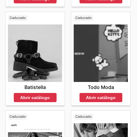
Caducado
Caducado
Batistella
Todo Moda
Abrir catálogo
Abrir catálogo
Caducado
Caducado