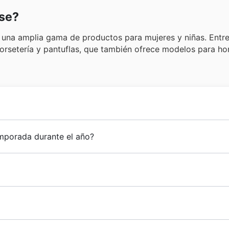
se?
 una amplia gama de productos para mujeres y niñas. Entre
corsetería y pantuflas, que también ofrece modelos para h
 una empresa familiar que comenzó en aquel entonces
mporada durante el año?
 fue creada con el objetivo de brindar a sus clientes varie
la marca opera comercialmente ofreciendo ventas minorist
ociones y ofertas especiales
a lo largo del año, incluyend
as tiendas no oficiales donde pueden encontrarse sus produc
jas de temporada. Para aprovechar al máximo estos
descue
, tales como Santa Fe, Entre Ríos, La Rioja, Neuquén, Bueno
ra plataforma. Aquí encontrarás los últimos
avisos seman
izada en la confección y comercialización minorista y mayo
ones exclusivas
para que planifiques tus compras antes de i
 niñas.
 invierno o el comienzo de clases, podrás ver los
horarios 
y permitiéndote acceder a
descuentos en la tienda
y
recogi
los cuales atienden en distintos horarios, según su ubicació