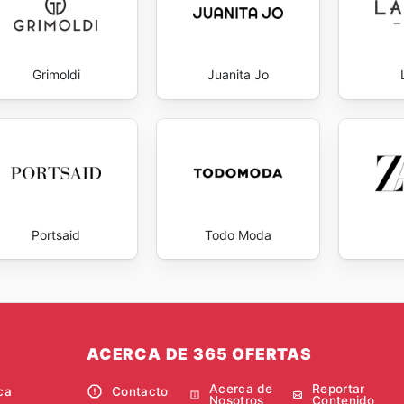
Grimoldi
Juanita Jo
Portsaid
Todo Moda
ACERCA DE 365 OFERTAS
Acerca de
Reportar
ca
Contacto
Nosotros
Contenido