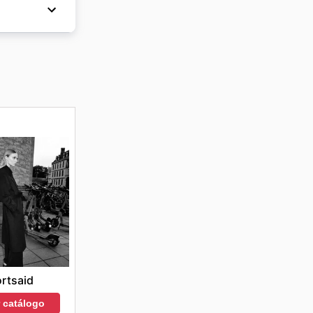
e de
ompra
de un
rtsaid
r catálogo