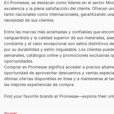
En Promesse, se destacan como líderes en el sector Mo
excelencia y la plena satisfacción del cliente. Ofrece
tanto nacionales como internacionales, garantizando una
necesidad de sus clientes.
Entre las marcas más aclamadas y confiables que encont
vanguardista y la calidad superior de sus materiales, a
constante y el valor excepcional son sellos distintivos d
por su durabilidad y estilo inigualable. Los clientes pue
semanales, catálogos online y promociones exclusivas q
oportunidades.
Comprar en Promesse significa acceder a precios altame
oportunidad de aprovechar descuentos y ventas especial
últimas ofertas disponibles en línea y a mantenerse al 
las mejores experiencias de compra.
Find your favorite brands at Promesse—explore their onl
Ver más