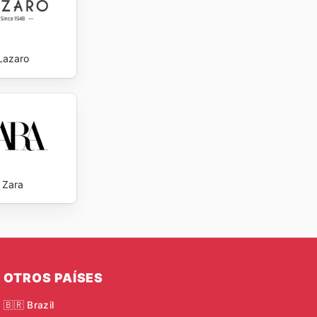
Lazaro
Zara
OTROS PAÍSES
🇧🇷 Brazil