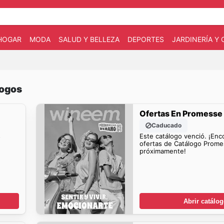
HOGAR
MODA
SALUD Y BELLEZA
DEPORTES
JARDINERÍA Y
logos
Ofertas En Promesse
Caducado
s
Este catálogo venció. ¡Enc
ofertas de Catálogo Prom
próximamente!
Abrir catálo