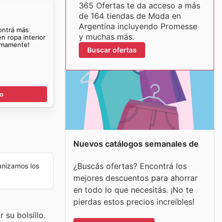
365 Ofertas te da acceso a más
de 164 tiendas de Moda en
Argentina incluyendo Promesse
ontrá más
y muchas más.
n ropa interior
imamente!
Buscar ofertas
go
Nuevos catálogos semanales de
¿Buscás ofertas? Encontrá los
nizamos los
mejores descuentos para ahorrar
en todo lo que necesitás. ¡No te
pierdas estos precios increíbles!
 su bolsillo.