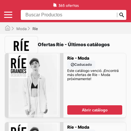
Moda
Ríe
Ofertas Ríe - Últimos catálogos
Ríe - Moda
Caducado
Este catálogo venció. ¡Encontrá
más ofertas de Ríe - Moda
próximamente!
Abrir catálogo
Ríe - Moda