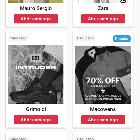
Mauro Sergio
Zara
Abrir catálogo
Abrir catálogo
Caducado
Caducado
Popular
Grimoldi
Macowens
Abrir catálogo
Abrir catálogo
Caducado
Caducado