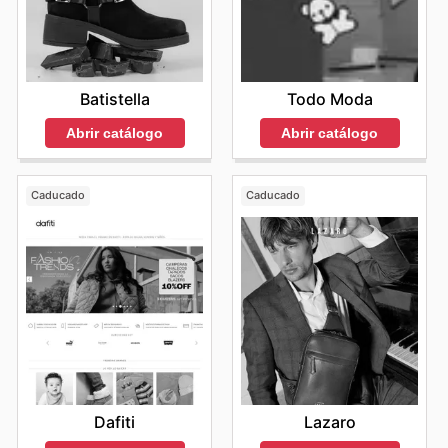
Batistella
Todo Moda
Abrir catálogo
Abrir catálogo
Caducado
Caducado
Dafiti
Lazaro