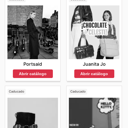
Portsaid
Juanita Jo
Abrir catálogo
Abrir catálogo
Caducado
Caducado