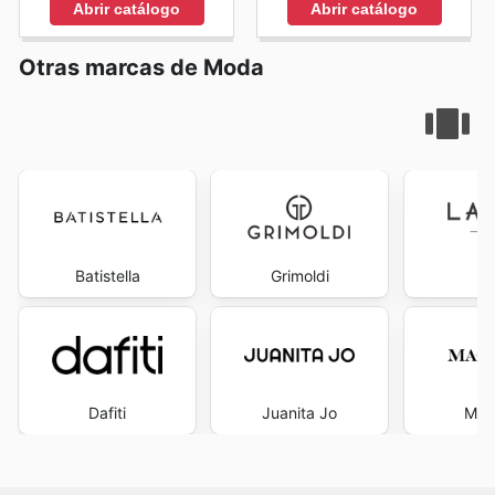
Abrir catálogo
Abrir catálogo
Otras marcas de Moda
Batistella
Grimoldi
La
Dafiti
Juanita Jo
Mac