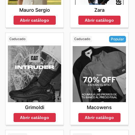
Mauro Sergio
Zara
Abrir catálogo
Abrir catálogo
Caducado
Caducado
Popular
Grimoldi
Macowens
Abrir catálogo
Abrir catálogo