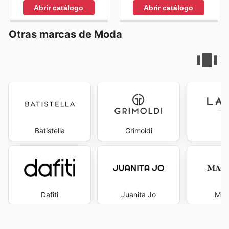
Abrir catálogo
Abrir catálogo
Otras marcas de Moda
Batistella
Grimoldi
La
Dafiti
Juanita Jo
Mac