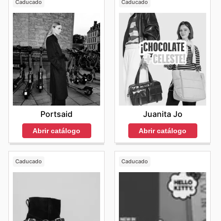
Caducado
Caducado
Portsaid
Juanita Jo
Abrir catálogo
Abrir catálogo
Caducado
Caducado