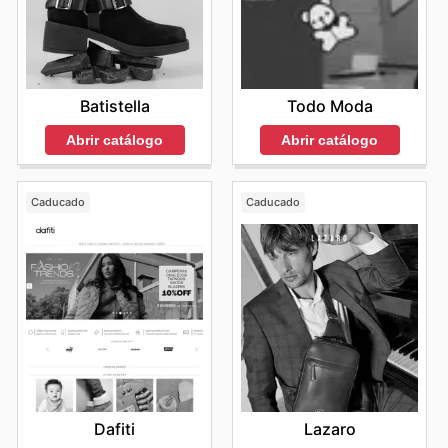
Batistella
Todo Moda
Abrir catálogo
Abrir catálogo
Caducado
Caducado
Dafiti
Lazaro