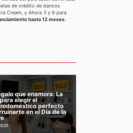
rjetas de crédito de bancos
tra Cream, y Ahora 3 y 6 para
inanciamiento hasta 12 meses.
egalo que enamora: La
para elegir el
trodoméstico perfecto
rruinarte en el Día de la
re
2025