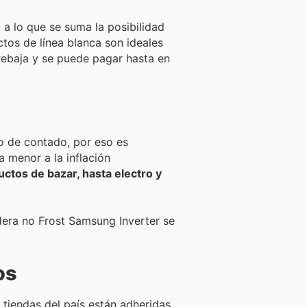
a lo que se suma la posibilidad
ctos de línea blanca son ideales
rebaja y se puede pagar hasta en
io de contado, por eso es
a menor a la inflación
tos de bazar, hasta electro y
dera no Frost Samsung Inverter se
os
 tiendas del país están adheridas,