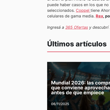
puede haber casos en los que no a
seleccionados.
Coppel
tiene Aho
celulares de gama media.
Rex
, p
Ingresá a
365 Ofertas
y descubrí 
Últimos artículos
Mundial 2026: las comp
que conviene aprovecha
antes de que empiece
06/11/2025