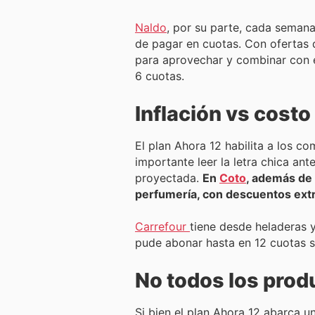
Naldo
, por su parte, cada seman
de pagar en cuotas. Con ofertas d
para aprovechar y combinar con e
6 cuotas.
Inflación vs costo
El plan Ahora 12 habilita a los c
importante leer la letra chica an
proyectada.
En
Coto
, además de 
perfumería, con descuentos extr
Carrefour
tiene desde heladeras y
pude abonar hasta en 12 cuotas si
No todos los prod
Si bien el plan Ahora 12 abarca u