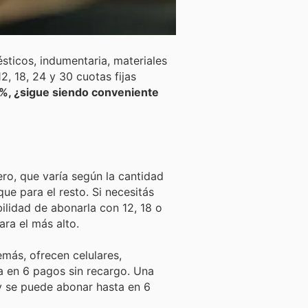
ticos, indumentaria, materiales
2, 18, 24 y 30 cuotas fijas
00%, ¿sigue siendo conveniente
ro, que varía según la cantidad
ue para el resto. Si necesitás
ilidad de abonarla con 12, 18 o
ra el más alto.
más, ofrecen celulares,
a en 6 pagos sin recargo. Una
y se puede abonar hasta en 6