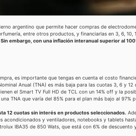
erno argentino que permite hacer compras de electrodomés
rfumería, entre otros productos, y financiarlas en 3, 6, 10, 1
.
Sin embargo, con una inflación interanual superior al 1
pra, es importante que tengas en cuenta el costo financie
ominal Anual (TNA) es más baja para las cuotas 3, 6 y 12 q
tienen el Smart TV Full HD de TCL con un 14% off y la posib
 una TNA que varía del 85% para el plan más bajo al 97% pa
sta 12 cuotas sin interés en productos seleccionados.
Ade
es acondicionados y ventiladores, notebooks y tablets hast
ectrolux IBA35 de 850 Wats, que está con 6% de descuento 