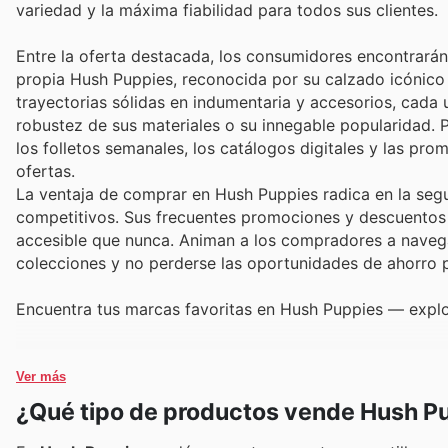
variedad y la máxima fiabilidad para todos sus clientes.
Entre la oferta destacada, los consumidores encontrarán
propia Hush Puppies, reconocida por su calzado icónico y 
trayectorias sólidas en indumentaria y accesorios, cada 
robustez de sus materiales o su innegable popularidad. P
los folletos semanales, los catálogos digitales y las pr
ofertas.
La ventaja de comprar en Hush Puppies radica en la seg
competitivos. Sus frecuentes promociones y descuentos
accesible que nunca. Animan a los compradores a navegar
colecciones y no perderse las oportunidades de ahorro p
Encuentra tus marcas favoritas en Hush Puppies — explo
Ver más
¿Qué tipo de productos vende Hush P