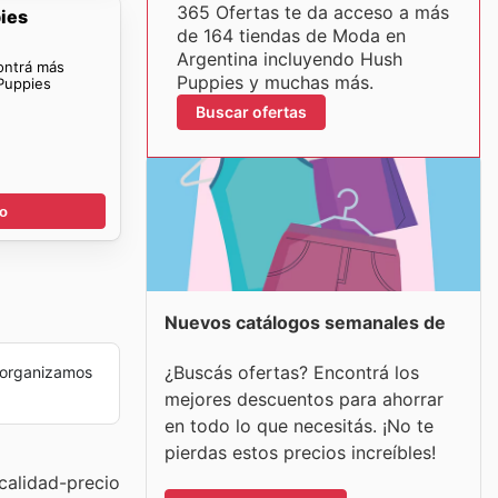
365 Ofertas te da acceso a más
ies
de 164 tiendas de Moda en
Argentina incluyendo Hush
ontrá más
Puppies y muchas más.
Puppies
Buscar ofertas
go
Nuevos catálogos semanales de
¿Buscás ofertas? Encontrá los
 organizamos
mejores descuentos para ahorrar
en todo lo que necesitás. ¡No te
pierdas estos precios increíbles!
calidad-precio