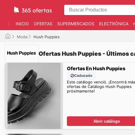
INICIO
OFERTAS
SUPERMERCADOS
ELECTRÓNICA
Moda
Hush Puppies
Ofertas Hush Puppies - Últimos c
Ofertas En Hush Puppies
Caducado
Este catálogo venció. ¡Encontrá má
ofertas de Catálogo Hush Puppies
próximamente!
Abrir catálogo