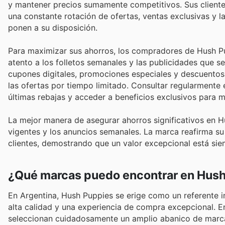
y mantener precios sumamente competitivos. Sus clientes 
una constante rotación de ofertas, ventas exclusivas y 
ponen a su disposición.
Para maximizar sus ahorros, los compradores de Hush Pup
atento a los folletos semanales y las publicidades que se
cupones digitales, promociones especiales y descuento
las ofertas por tiempo limitado. Consultar regularmente el
últimas rebajas y acceder a beneficios exclusivos para
La mejor manera de asegurar ahorros significativos en H
vigentes y los anuncios semanales. La marca reafirma su
clientes, demostrando que un valor excepcional está sie
¿Qué marcas puedo encontrar en Hus
En Argentina, Hush Puppies se erige como un referente 
alta calidad y una experiencia de compra excepcional. En
seleccionan cuidadosamente un amplio abanico de marcas