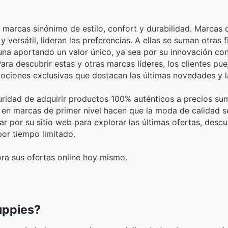
 marcas sinónimo de estilo, confort y durabilidad. Marcas
versátil, lideran las preferencias. A ellas se suman otras 
una aportando un valor único, ya sea por su innovación con
ara descubrir estas y otras marcas líderes, los clientes pu
omociones exclusivas que destacan las últimas novedades y 
uridad de adquirir productos 100% auténticos a precios s
 en marcas de primer nivel hacen que la moda de calidad 
 por su sitio web para explorar las últimas ofertas, descu
or tiempo limitado.
ra sus ofertas online hoy mismo.
uppies?