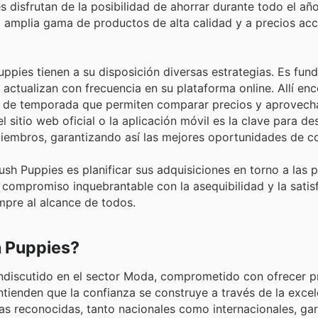
disfrutan de la posibilidad de ahorrar durante todo el año
la amplia gama de productos de alta calidad y a precios ac
pies tienen a su disposición diversas estrategias. Es fun
 actualizan con frecuencia en su plataforma online. Allí en
s de temporada que permiten comparar precios y aprovech
 sitio web oficial o la aplicación móvil es la clave para des
 miembros, garantizando así las mejores oportunidades de c
ush Puppies es planificar sus adquisiciones en torno a las
 compromiso inquebrantable con la asequibilidad y la satis
mpre al alcance de todos.
h Puppies?
indiscutido en el sector Moda, comprometido con ofrecer 
tienden que la confianza se construye a través de la excel
 reconocidas, tanto nacionales como internacionales, gar