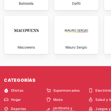
Batistella
Dafiti
Macowens
Mauro Sergio
CATEGORÍAS
Ofertas
Supermercados
Electróni
Hogar
Moda
Salud y 
Jardinería y
Deportes
Juegos y