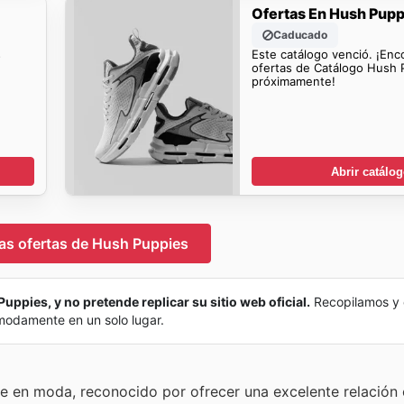
Ofertas En Hush Pupp
Caducado
s
Este catálogo venció. ¡Enc
ofertas de Catálogo Hush 
próximamente!
Abrir catálo
las ofertas de Hush Puppies
uppies, y no pretende replicar su sitio web oficial.
Recopilamos y
ómodamente en un solo lugar.
e en moda, reconocido por ofrecer una excelente relación 