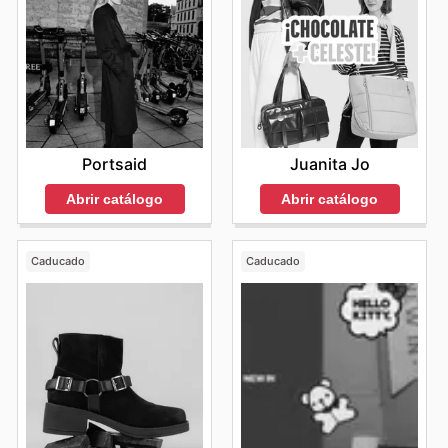
Portsaid
Juanita Jo
Abrir catálogo
Abrir catálogo
Caducado
Caducado