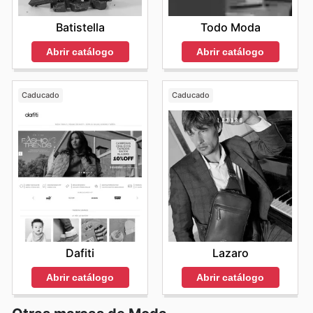
Batistella
Todo Moda
Abrir catálogo
Abrir catálogo
Caducado
Caducado
Dafiti
Lazaro
Abrir catálogo
Abrir catálogo