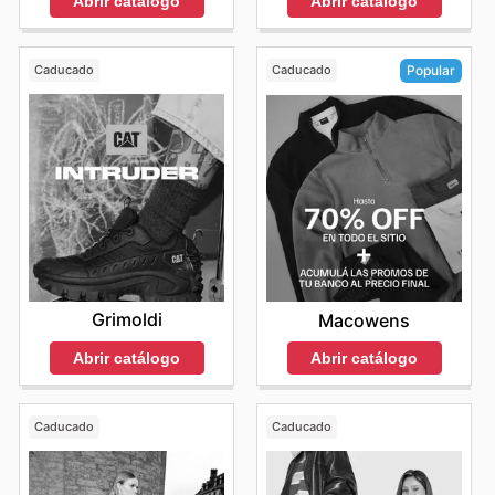
Abrir catálogo
Abrir catálogo
Caducado
Caducado
Popular
Grimoldi
Macowens
Abrir catálogo
Abrir catálogo
Caducado
Caducado