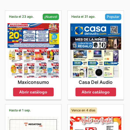
Hasta el 23 ago.
Hasta el 31 ago.
¡Nuevo!
Popular
Maxiconsumo
Casa Del Audio
Abrir catálogo
Abrir catálogo
Hasta el 1 sep.
Vence en 4 días