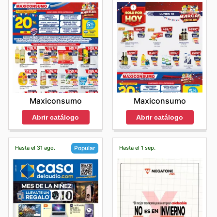
Maxiconsumo
Maxiconsumo
Abrir catálogo
Abrir catálogo
Hasta el 31 ago.
Hasta el 1 sep.
Popular