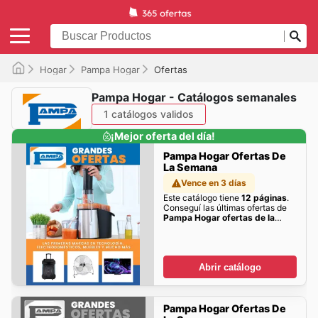
Hogar
Pampa Hogar
Ofertas
Pampa Hogar - Catálogos semanales
1 catálogos validos
¡Mejor oferta del día!
Pampa Hogar Ofertas De
La Semana
Vence en 3 días
Este catálogo tiene
12 páginas
.
Conseguí las últimas ofertas de
Pampa Hogar ofertas de la
semana
acá!
Abrir catálogo
Pampa Hogar Ofertas De