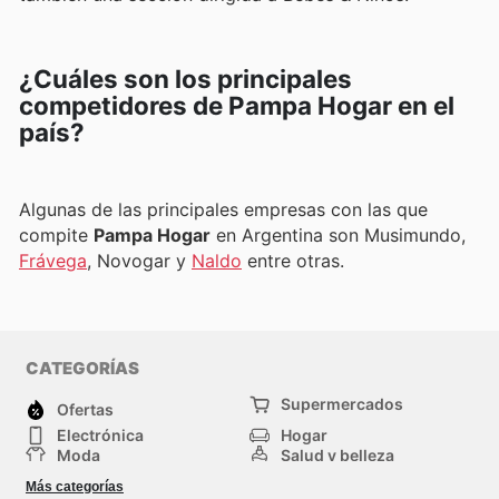
¿Cuáles son los principales
competidores de Pampa Hogar en el
país?
Algunas de las principales empresas con las que
compite
Pampa Hogar
en Argentina son Musimundo,
Frávega
, Novogar y
Naldo
entre otras.
CATEGORÍAS
Supermercados
Ofertas
Electrónica
Hogar
Moda
Salud y belleza
Jardinería y
Deportes
Más categorías
Construcción