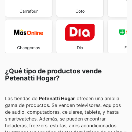
Carrefour
Coto
E
Changomas
Dia
Far
¿Qué tipo de productos vende
Petenatti Hogar?
Las tiendas de
Petenatti Hogar
ofrecen una amplia
gama de productos. Se venden televisores, equipos
de audio, computadoras, celulares, tablets, y hasta
smartwatches. Además, se pueden encontrar
heladeras, freezers, estufas, aires acondicionados,