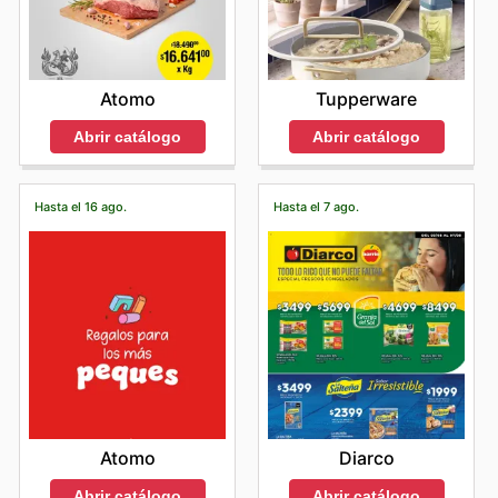
Atomo
Tupperware
Abrir catálogo
Abrir catálogo
Hasta el 16 ago.
Hasta el 7 ago.
Atomo
Diarco
Abrir catálogo
Abrir catálogo