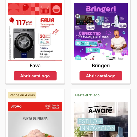
Bringeri
Fava
Abrir catálogo
Abrir catálogo
Vence en 4 días
Hasta el 31 ago.