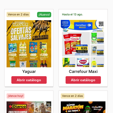
Vence en 2 días
Hasta el 13 ago.
¡Nuevo!
Carrefour Maxi
Yaguar
Abrir catálogo
Abrir catálogo
¡Vence hoy!
Vence en 2 días