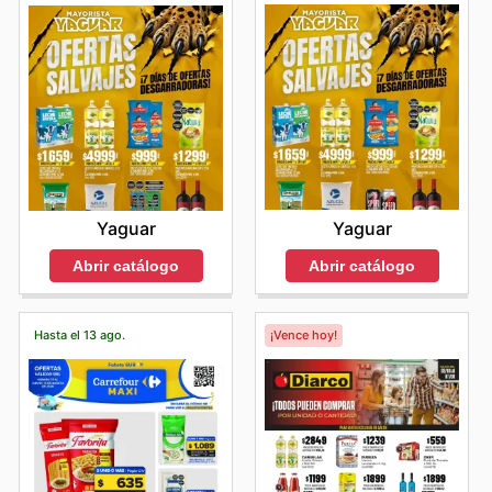
Yaguar
Yaguar
Abrir catálogo
Abrir catálogo
Hasta el 13 ago.
¡Vence hoy!