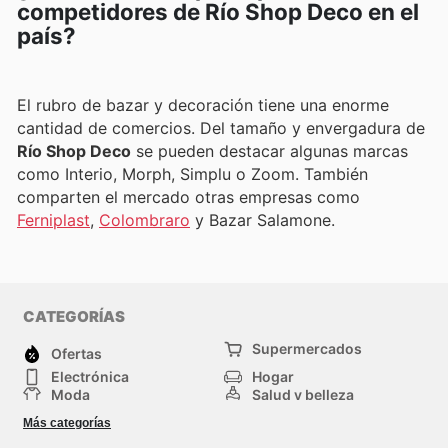
competidores de Río Shop Deco en el
país?
El rubro de bazar y decoración tiene una enorme
cantidad de comercios. Del tamaño y envergadura de
Río Shop Deco
se pueden destacar algunas marcas
como Interio, Morph, Simplu o Zoom. También
comparten el mercado otras empresas como
Ferniplast
,
Colombraro
y Bazar Salamone.
CATEGORÍAS
Supermercados
Ofertas
Electrónica
Hogar
Moda
Salud y belleza
Jardinería y
Deportes
Más categorías
Construcción
Juegos y Juguetes
Autos y Motos