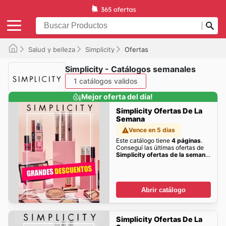
Salud y belleza
Simplicity
Ofertas
Simplicity - Catálogos semanales
1 catálogos validos
¡Mejor oferta del día!
Simplicity Ofertas De La
Semana
Vence en 5 días
Este catálogo tiene
4 páginas
.
Conseguí las últimas ofertas de
Simplicity ofertas de la semana
acá!
Abrir catálogo
Simplicity Ofertas De La