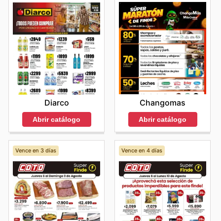
Changomas
Diarco
Abrir catálogo
Abrir catálogo
Vence en 3 días
Vence en 4 días