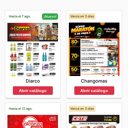
Hasta el 7 ago.
Vence en 3 días
¡Nuevo!
Changomas
Diarco
Abrir catálogo
Abrir catálogo
Hasta el 12 ago.
Vence en 3 días