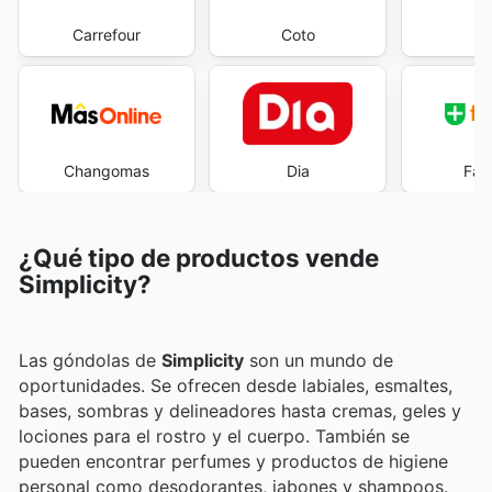
Carrefour
Coto
E
Changomas
Dia
Far
¿Qué tipo de productos vende
Simplicity?
Las góndolas de
Simplicity
son un mundo de
oportunidades. Se ofrecen desde labiales, esmaltes,
bases, sombras y delineadores hasta cremas, geles y
lociones para el rostro y el cuerpo. También se
pueden encontrar perfumes y productos de higiene
personal como desodorantes, jabones y shampoos.