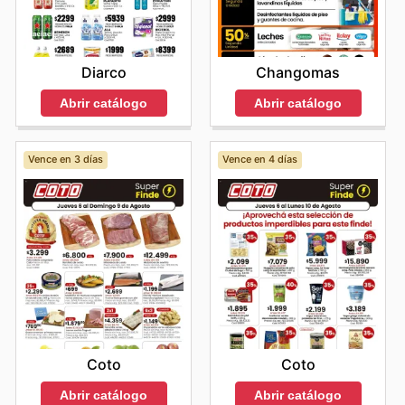
Changomas
Diarco
Abrir catálogo
Abrir catálogo
Vence en 3 días
Vence en 4 días
Coto
Coto
Abrir catálogo
Abrir catálogo