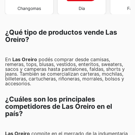
Changomas
Dia
Far
¿Qué tipo de productos vende Las
Oreiro?
En
Las Oreiro
podés comprar desde camisas,
remeras, tops, blusas, vestidos, enteritos, sweaters,
sacos y camperas hasta pantalones, faldas, shorts y
jeans. También se comercializan carteras, mochilas,
billeteras, cartucheras, riñoneras, morrales, bolsos y
accesorios.
¿Cuáles son los principales
competidores de Las Oreiro en el
país?
Las Oreiro
compite en el mercado de la indumentaria