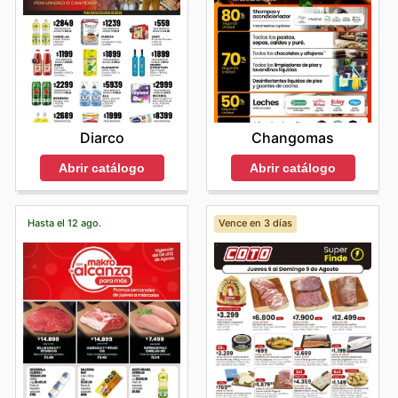
Changomas
Diarco
Abrir catálogo
Abrir catálogo
Hasta el 12 ago.
Vence en 3 días