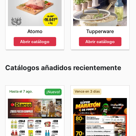
Atomo
Tupperware
Abrir catálogo
Abrir catálogo
Catálogos añadidos recientemente
Hasta el 7 ago.
Vence en 3 días
¡Nuevo!