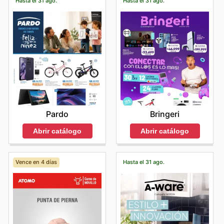
Hasta el 31 ago.
Hasta el 31 ago.
Pardo
Bringeri
Abrir catálogo
Abrir catálogo
Vence en 4 días
Hasta el 31 ago.