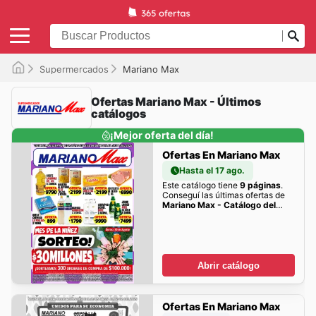
Supermercados
Mariano Max
Ofertas Mariano Max - Últimos
catálogos
¡Mejor oferta del día!
Ofertas En Mariano Max
Hasta el 17 ago.
Este catálogo tiene
9 páginas
.
Conseguí las últimas ofertas de
Mariano Max - Catálogo del
04/08/2026 - 17/08/2026
acá!
Abrir catálogo
Ofertas En Mariano Max