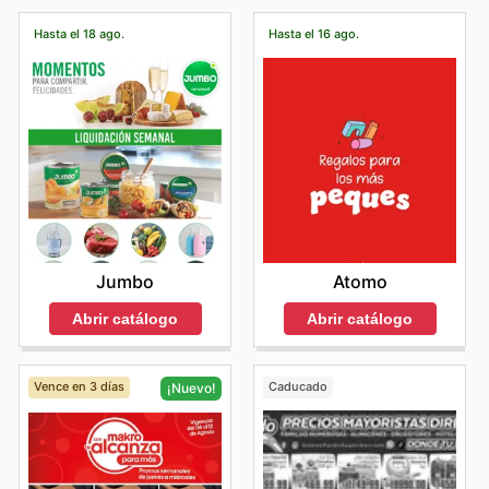
Hasta el 18 ago.
Hasta el 16 ago.
Jumbo
Atomo
Abrir catálogo
Abrir catálogo
Vence en 3 días
Caducado
¡Nuevo!