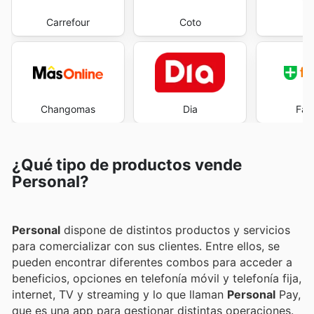
Carrefour
Coto
E
Changomas
Dia
Far
¿Qué tipo de productos vende
Personal?
Personal
dispone de distintos productos y servicios
para comercializar con sus clientes. Entre ellos, se
pueden encontrar diferentes combos para acceder a
beneficios, opciones en telefonía móvil y telefonía fija,
internet, TV y streaming y lo que llaman
Personal
Pay,
que es una app para gestionar distintas operaciones.