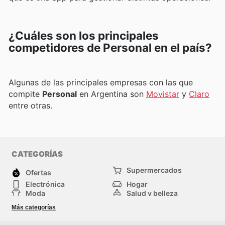
¿Cuáles son los principales
competidores de Personal en el país?
Algunas de las principales empresas con las que
compite
Personal
en Argentina son
Movistar
y
Claro
entre otras.
CATEGORÍAS
Supermercados
Ofertas
Electrónica
Hogar
Moda
Salud y belleza
Jardinería y
Deportes
Más categorías
Construcción
Juegos y Juguetes
Autos y Motos