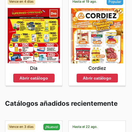
Vence en 4 días
Hasta el 19 ago.
Popular
Dia
Cordiez
Abrir catálogo
Abrir catálogo
Catálogos añadidos recientemente
Vence en 3 días
Hasta el 22 ago.
¡Nuevo!